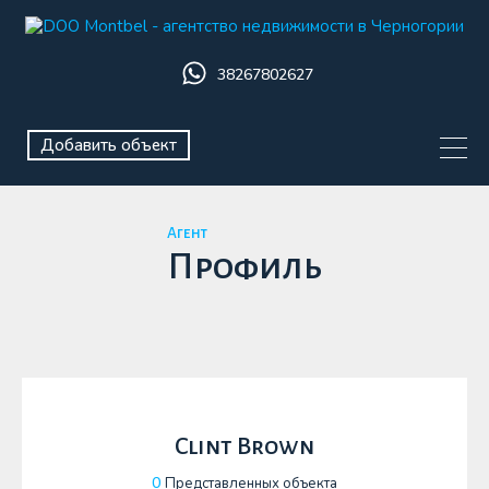
38267802627
Добавить объект
Агент
Профиль
Clint Brown
0
Представленных объекта