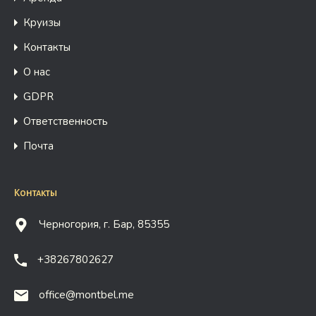
Круизы
Контакты
О нас
GDPR
Ответственность
Почта
Контакты
Черногория, г. Бар, 85355
+38267802627
office@montbel.me