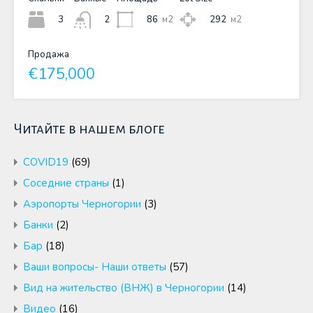
3
86
м2
292
м2
2
Продажа
€175,000
Читайте в нашем блоге
COVID19
(69)
Cоседние страны
(1)
Аэропорты Черногории
(3)
Банки
(2)
Бар
(18)
Ваши вопросы- Наши ответы
(57)
Вид на жительство (ВНЖ) в Черногории
(14)
Видео
(16)