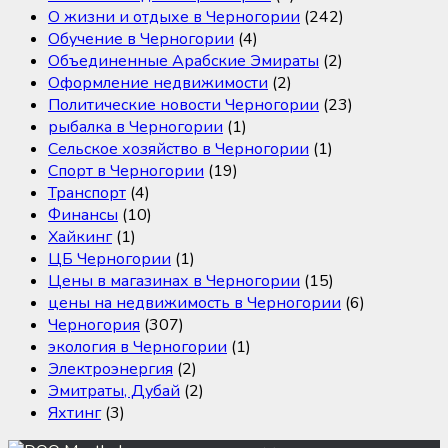
О жизни и отдыхе в Черногории
(242)
Обучение в Черногории
(4)
Объединенные Арабские Эмираты
(2)
Оформление недвижимости
(2)
Политические новости Черногории
(23)
рыбалка в Черногории
(1)
Сельское хозяйство в Черногории
(1)
Спорт в Черногории
(19)
Транспорт
(4)
Финансы
(10)
Хайкинг
(1)
ЦБ Черногории
(1)
Цены в магазинах в Черногории
(15)
цены на недвижимость в Черногории
(6)
Черногория
(307)
экология в Черногории
(1)
Электроэнергия
(2)
Эмитраты, Дубай
(2)
Яхтинг
(3)