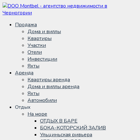
Продажа
Дома и виллы
Квартиры
Участки
Отели
Инвестиции
Яхты
Аренда
Квартиры аренда
Дома и виллы аренда
Яхты
Автомобили
Отдых
На море
ОТДЫХ В БАРЕ
БОКА-КОТОРСКИЙ ЗАЛИВ
Ульциньская ривьера