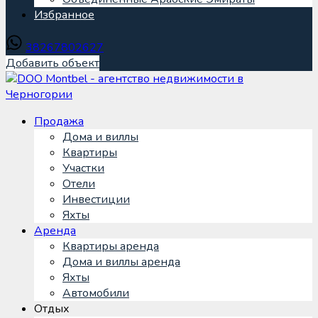
Избранное
38267802627
Добавить объект
Продажа
Дома и виллы
Квартиры
Участки
Отели
Инвестиции
Яхты
Аренда
Квартиры аренда
Дома и виллы аренда
Яхты
Автомобили
Отдых