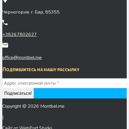
Черногория, г. Бар, 85355
+38267802627
office@montbel.me
Подпишитесь на нашу рассылку
Copyright © 2026 Montbel.me
|
Сайт от WebPort.Studio