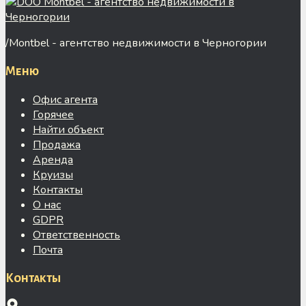
/
Montbel - агентство недвижимости в Черногории
Меню
Офис агента
Горячее
Найти объект
Продажа
Аренда
Круизы
Контакты
О нас
GDPR
Ответственность
Почта
Контакты