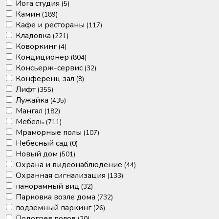
Йога студия
(5)
Камин
(189)
Кафе и рестораны
(117)
Кладовка
(221)
Коворкинг
(4)
Кондиционер
(804)
Консьерж-сервис
(32)
Конференц зал
(8)
Лифт
(355)
Лужайка
(435)
Мангал
(182)
Мебель
(711)
Мраморные полы
(107)
Небесный сад
(0)
Новый дом
(501)
Охрана и видеонаблюдение
(44)
Охранная сигнализация
(133)
панорамный вид
(32)
Парковка возле дома
(732)
подземный паркинг
(26)
Подогрев полов