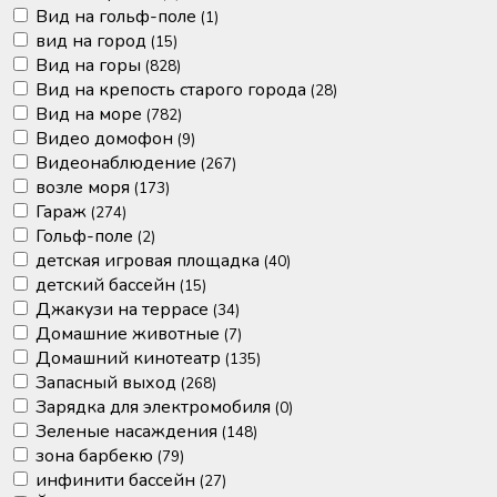
Вид на гольф-поле
(1)
вид на город
(15)
Вид на горы
(828)
Вид на крепость старого города
(28)
Вид на море
(782)
Видео домофон
(9)
Видеонаблюдение
(267)
возле моря
(173)
Гараж
(274)
Гольф-поле
(2)
детская игровая площадка
(40)
детский бассейн
(15)
Джакузи на террасе
(34)
Домашние животные
(7)
Домашний кинотеатр
(135)
Запасный выход
(268)
Зарядка для электромобиля
(0)
Зеленые насаждения
(148)
зона барбекю
(79)
инфинити бассейн
(27)