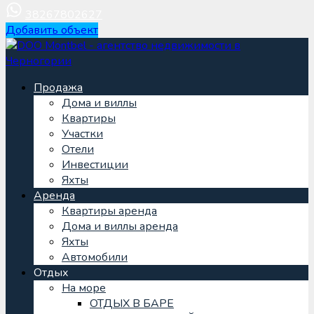
38267802627
Добавить объект
Продажа
Дома и виллы
Квартиры
Участки
Отели
Инвестиции
Яхты
Аренда
Квартиры аренда
Дома и виллы аренда
Яхты
Автомобили
Отдых
На море
ОТДЫХ В БАРЕ