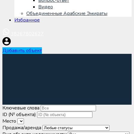
Вопрос-ответ
Видео
Объединенные Арабские Эмираты
Избранное
38267802627
Добавить объект
Ключевые слова
ID (№ объекта)
Место
Продажа/аренда