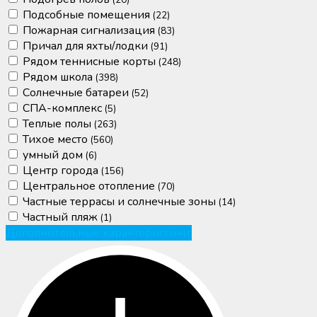
(20)
Подсобные помещения
(22)
Пожарная сигнализация
(83)
Причал для яхты/лодки
(91)
Рядом теннисные корты
(248)
Рядом школа
(398)
Солнечные батареи
(52)
СПА-комплекс
(5)
Теплые полы
(263)
Тихое место
(560)
умный дом
(6)
Центр города
(156)
Центральное отопление
(70)
Частные террасы и солнечные зоны
(14)
Частный пляж
(1)
Дополнительные характеристики: