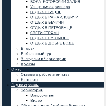
БОКА-КОТОРСКИЙ ЗАЛИВ
Ульциньская ривьера
ОТДЫХ В БУДВЕ
ОТДЫХ В РАФАИЛОВИЧИ
ОТДЫХ В БЕЧИЧИ
ОТДЫХ В ПЕТРОВАЦЕ
СВЕТИ СТЕФАН
ОТДЫХ В СУТОМОРЕ
ОТДЫХ В ДОБРЕ ВОДЕ
В горах
Рыболовный тур
Экскурсии в Черногории
Круизы
О нас
Отзывы о работе агентства
Контакты
Гид по странам
Черногория
Вопрос-ответ
Видео
Объединенные Арабские Эмираты