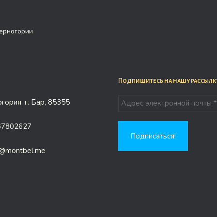
Черногории
Подпишитесь на нашу рассылк
гория, г. Бар, 85355
67802627
e@montbel.me