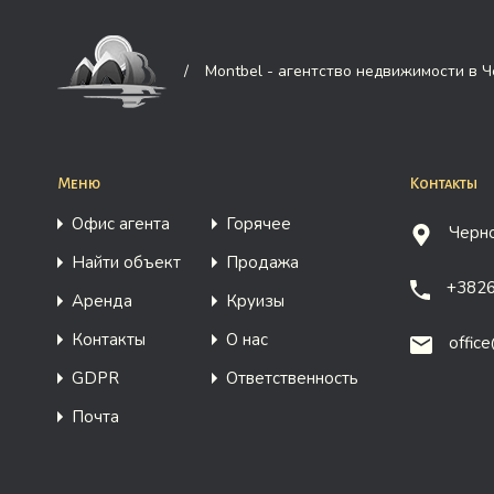
/
Montbel - агентство недвижимости в 
Меню
Контакты
Офис агента
Горячее
Черно
Найти объект
Продажа
+382
Аренда
Круизы
Контакты
О нас
offic
GDPR
Ответственность
Почта