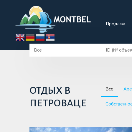
Прода
Продажа
ОТДЫХ В
Все
Аре
ПЕТРОВАЦЕ
Собственное