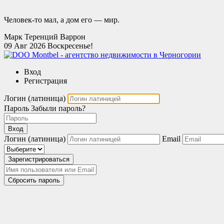
Человек-то мал, а дом его — мир.
Марк Теренций Варрон
09 Авг 2026
Воскресенье!
Вход
Регистрация
Логин (латиница)
Пароль
Забыли пароль?
Вход
Логин (латиница)
Email
Зарегистрироваться
Сбросить пароль