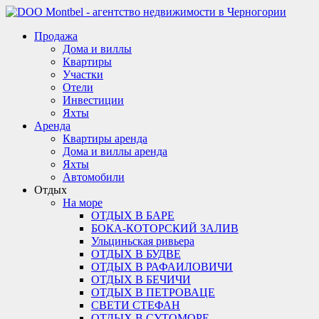
Продажа
Дома и виллы
Квартиры
Участки
Отели
Инвестиции
Яхты
Аренда
Квартиры аренда
Дома и виллы аренда
Яхты
Автомобили
Отдых
На море
ОТДЫХ В БАРЕ
БОКА-КОТОРСКИЙ ЗАЛИВ
Ульциньская ривьера
ОТДЫХ В БУДВЕ
ОТДЫХ В РАФАИЛОВИЧИ
ОТДЫХ В БЕЧИЧИ
ОТДЫХ В ПЕТРОВАЦЕ
СВЕТИ СТЕФАН
ОТДЫХ В СУТОМОРЕ