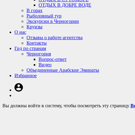
ОТДЫХ В ДОБРЕ ВОДЕ
В горах
Рыболовный тур
Экскурсии в Черногории
Круизы
О нас
Отзывы о работе агентства
Контакты
Гид по странам
Черногория
Вопрос-ответ
Видео
Объединенные Арабские Эмираты
Избранное
Вы должны войти в систему, чтобы посмотреть эту страницу
В