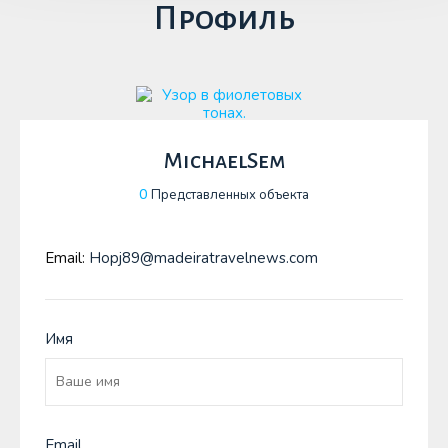
Профиль
MichaelSem
0
Представленных объекта
Email:
Hopj89@madeiratravelnews.com
Имя
Email