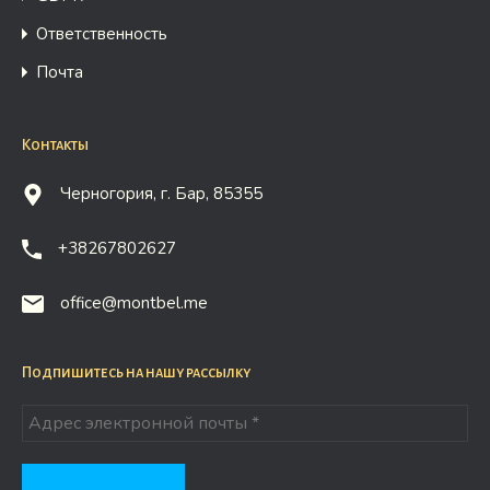
Ответственность
Почта
Контакты
Черногория, г. Бар, 85355
+38267802627
office@montbel.me
Подпишитесь на нашу рассылку