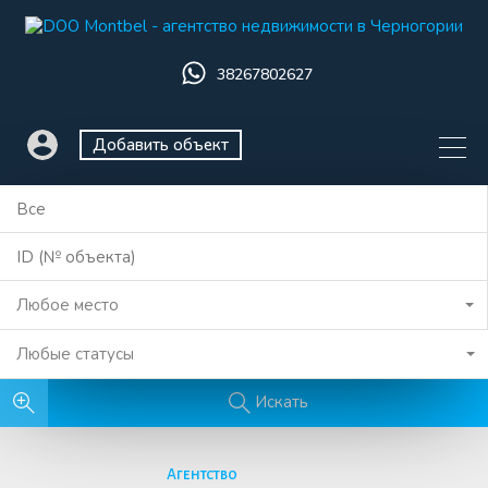
38267802627
Добавить объект
Любое место
Любые статусы
Искать
Агентство