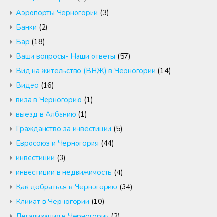
Аэропорты Черногории
(3)
Банки
(2)
Бар
(18)
Ваши вопросы- Наши ответы
(57)
Вид на жительство (ВНЖ) в Черногории
(14)
Видео
(16)
виза в Черногорию
(1)
выезд в Албанию
(1)
Гражданство за инвестиции
(5)
Евросоюз и Черногория
(44)
инвестиции
(3)
инвестиции в недвижимость
(4)
Как добраться в Черногорию
(34)
Климат в Черногории
(10)
Легализация в Черногории
(2)