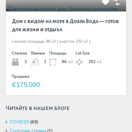
Дом с видом на море в Добра Вода — готов
для жизни и отдыха
| жилая площадь 86 м² | участок 292 м² |…
Спальни
Ванные
Площадь
Lot Size
3
86
м2
292
м2
2
Продажа
€175,000
Читайте в нашем блоге
COVID19
(69)
Cоседние страны
(1)