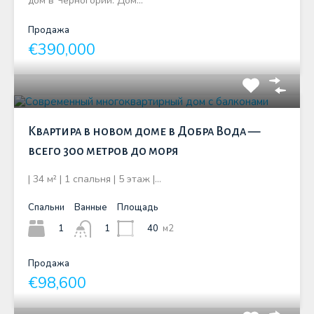
дом в Черногории. Дом…
Продажа
€390,000
Квартира в новом доме в Добра Вода —
всего 300 метров до моря
| 34 м² | 1 спальня | 5 этаж |…
Спальни
Ванные
Площадь
1
40
м2
1
Продажа
€98,600