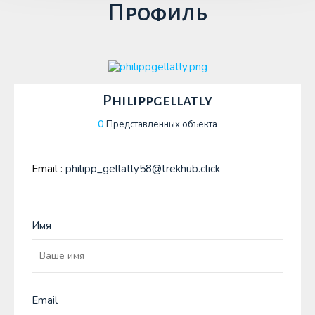
Профиль
Philippgellatly
0
Представленных объекта
Email :
philipp_gellatly58@trekhub.click
Имя
Email