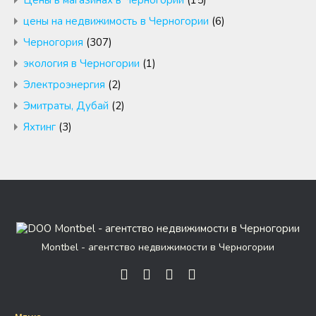
Цены в магазинах в Черногории
(15)
цены на недвижимость в Черногории
(6)
Черногория
(307)
экология в Черногории
(1)
Электроэнергия
(2)
Эмитраты, Дубай
(2)
Яхтинг
(3)
Montbel - агентство недвижимости в Черногории