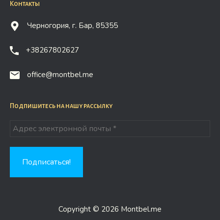
Контакты
Черногория, г. Бар, 85355
+38267802627
office@montbel.me
Подпишитесь на нашу рассылку
Copyright © 2026 Montbel.me