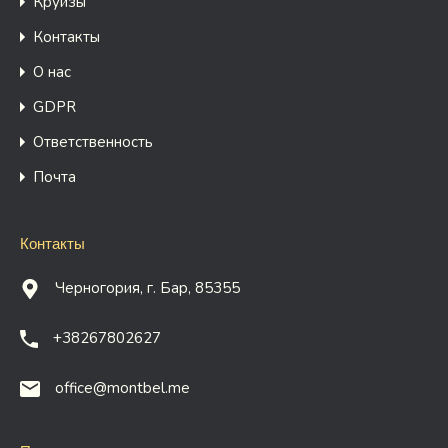
Круизы
Контакты
О нас
GDPR
Ответственность
Почта
Контакты
Черногория, г. Бар, 85355
+38267802627
office@montbel.me