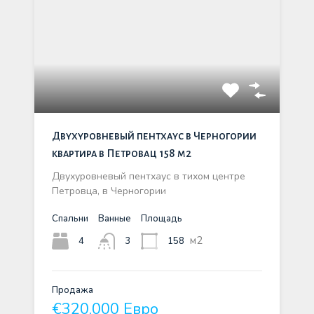
Двухуровневый пентхаус в Черногории
квартира в Петровац 158 м2
Двухуровневый пентхаус в тихом центре
Петровца, в Черногории
Спальни
Ванные
Площадь
м2
4
158
3
Продажа
€320,000 Евро