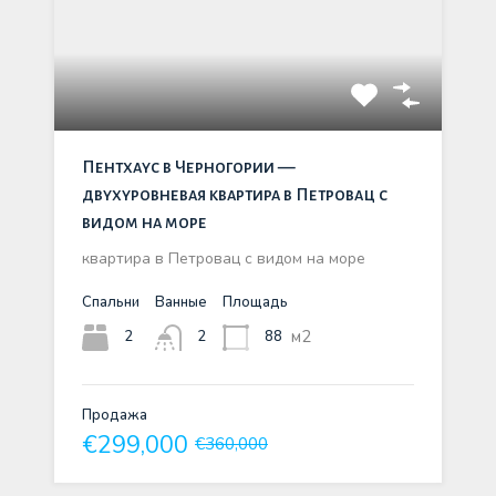
Пентхаус в Черногории —
двухуровневая квартира в Петровац с
видом на море
квартира в Петровац с видом на море
Спальни
Ванные
Площадь
м2
2
88
2
Продажа
€299,000
€360,000