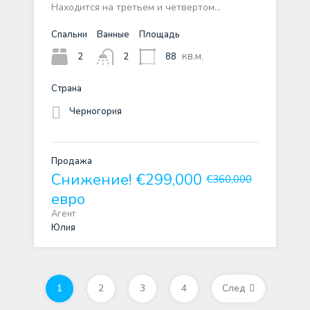
Находится на третьем и четвертом…
Спальни
Ванные
Площадь
кв.м.
2
88
2
Страна
Черногория
Продажа
Снижение!
€299,000
€360,000
евро
Агент
Юлия
1
2
3
4
След