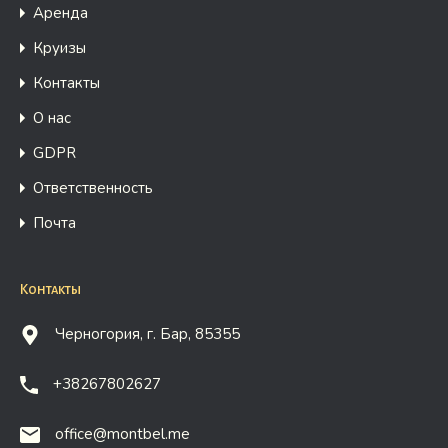
Аренда
Круизы
Контакты
О нас
GDPR
Ответственность
Почта
Контакты
Черногория, г. Бар, 85355
+38267802627
office@montbel.me