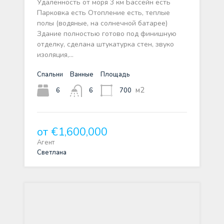
Удаленность от моря 3 км Бассейн есть
Парковка есть Отопление есть, теплые
полы (водяные, на солнечной батарее)
Здание полностью готово под финишную
отделку, сделана штукатурка стен, звуко
изоляция,…
Спальни
Ванные
Площадь
м2
6
700
6
от €1,600,000
Агент
Светлана