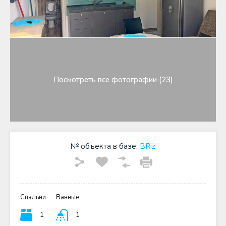
Посмотреть все фотографии (23)
№ объекта в базе:
BRiz
Спальни
Ванные
1
1