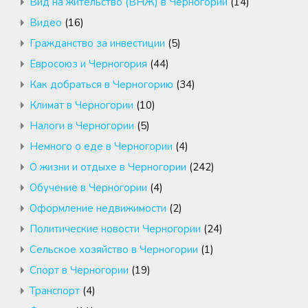
Вид на жительство (ВНЖ) в Черногории
(14)
Видео
(16)
Гражданство за инвестиции
(5)
Евросоюз и Черногория
(44)
Как добраться в Черногорию
(34)
Климат в Черногории
(10)
Налоги в Черногории
(5)
Немного о еде в Черногории
(4)
О жизни и отдыхе в Черногории
(242)
Обучение в Черногории
(4)
Оформление недвижимости
(2)
Политические новости Черногории
(24)
Сельское хозяйство в Черногории
(1)
Спорт в Черногории
(19)
Транспорт
(4)