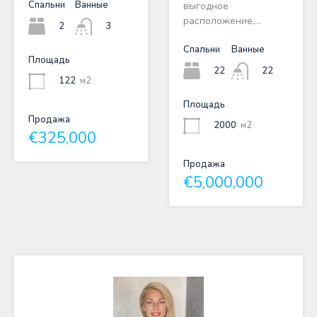
Спальни
Ванные
выгодное
расположение,…
2
3
Спальни
Ванные
Площадь
22
22
122
м2
Площадь
Продажа
2000
м2
€325,000
Продажа
€5,000,000