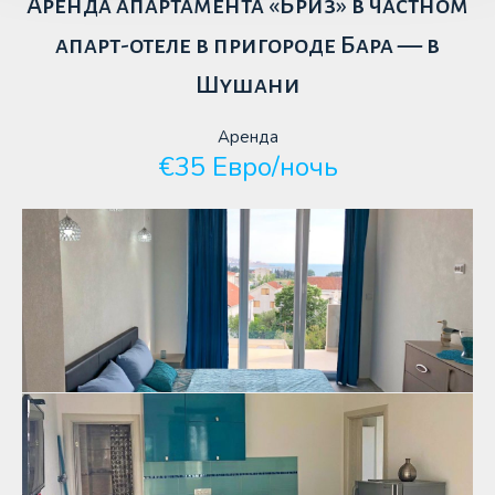
Аренда апартамента «Бриз» в частном
апарт-отеле в пригороде Бара — в
Шушани
Аренда
€35 Евро/ночь