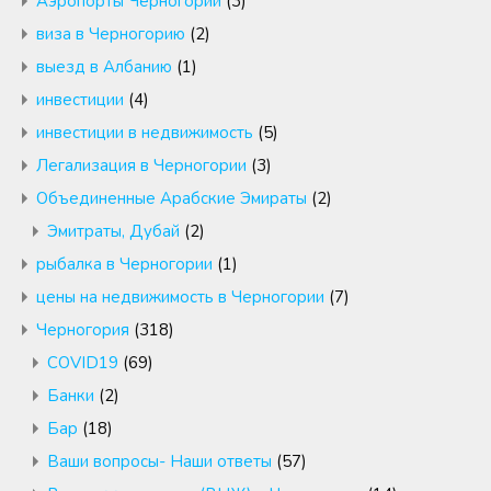
Аэропорты Черногории
(3)
виза в Черногорию
(2)
выезд в Албанию
(1)
инвестиции
(4)
инвестиции в недвижимость
(5)
Легализация в Черногории
(3)
Объединенные Арабские Эмираты
(2)
Эмитраты, Дубай
(2)
рыбалка в Черногории
(1)
цены на недвижимость в Черногории
(7)
Черногория
(318)
COVID19
(69)
Банки
(2)
Бар
(18)
Ваши вопросы- Наши ответы
(57)