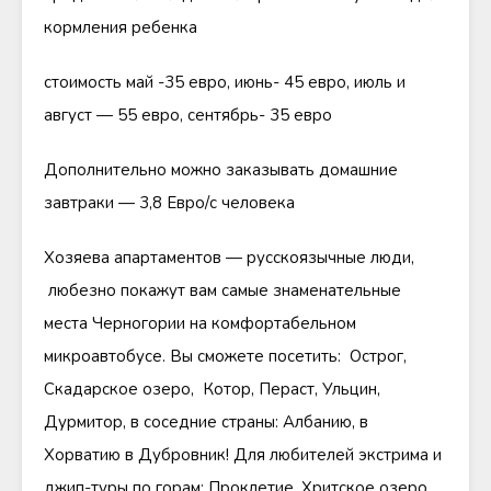
кормления ребенка
стоимость май -35 евро, июнь- 45 евро, июль и
август — 55 евро, сентябрь- 35 евро
Дополнительно можно заказывать домашние
завтраки — 3,8 Евро/с человека
Хозяева апартаментов — русскоязычные люди,
любезно покажут вам самые знаменательные
места Черногории на комфортабельном
микроавтобусе. Вы сможете посетить: Острог,
Скадарское озеро, Котор, Пераст, Ульцин,
Дурмитор, в соседние страны: Албанию, в
Хорватию в Дубровник! Для любителей экстрима и
джип-туры по горам: Проклетие, Хритское озеро,