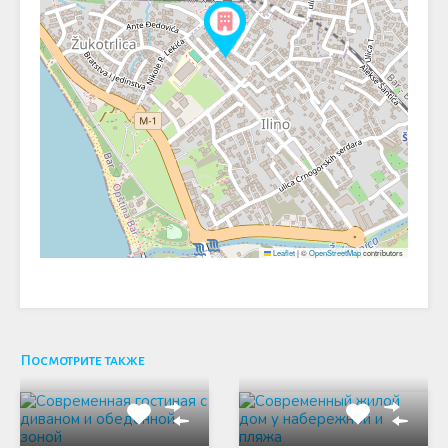
Leaflet
|
©
OpenStreetMap
contributors
Посмотрите также