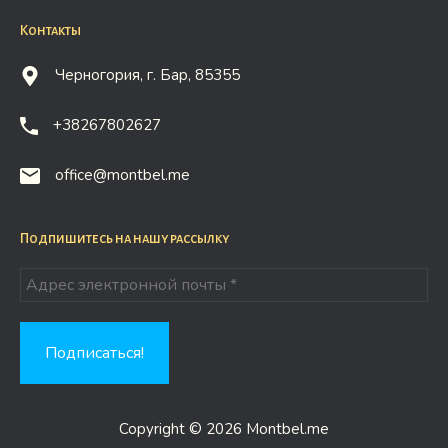
Контакты
Черногория, г. Бар, 85355
+38267802627
office@montbel.me
Подпишитесь на нашу рассылку
Copyright © 2026 Montbel.me