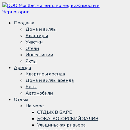
Продажа
Дома и виллы
Квартиры
Участки
Отели
Инвестиции
Яхты
Аренда
Квартиры аренда
Дома и виллы аренда
Яхты
Автомобили
Отдых
На море
ОТДЫХ В БАРЕ
БОКА-КОТОРСКИЙ ЗАЛИВ
Ульциньская ривьера