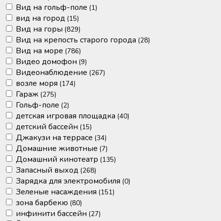
Вид на гольф-поле
(1)
вид на город
(15)
Вид на горы
(829)
Вид на крепость старого города
(28)
Вид на море
(786)
Видео домофон
(9)
Видеонаблюдение
(267)
возле моря
(174)
Гараж
(275)
Гольф-поле
(2)
детская игровая площадка
(40)
детский бассейн
(15)
Джакузи на террасе
(34)
Домашние животные
(7)
Домашний кинотеатр
(135)
Запасный выход
(268)
Зарядка для электромобиля
(0)
Зеленые насаждения
(151)
зона барбекю
(80)
инфинити бассейн
(27)