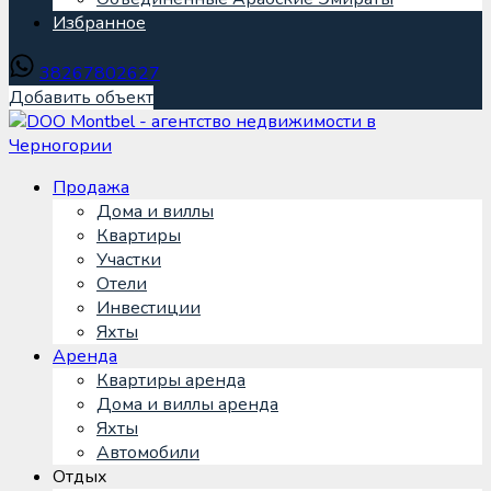
Избранное
38267802627
Добавить объект
Продажа
Дома и виллы
Квартиры
Участки
Отели
Инвестиции
Яхты
Аренда
Квартиры аренда
Дома и виллы аренда
Яхты
Автомобили
Отдых