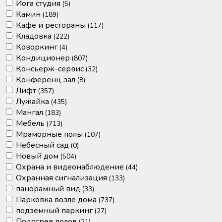
Йога студия
(5)
Камин
(189)
Кафе и рестораны
(117)
Кладовка
(222)
Коворкинг
(4)
Кондиционер
(807)
Консьерж-сервис
(32)
Конференц зал
(8)
Лифт
(357)
Лужайка
(435)
Мангал
(183)
Мебель
(713)
Мраморные полы
(107)
Небесный сад
(0)
Новый дом
(504)
Охрана и видеонаблюдение
(44)
Охранная сигнализация
(133)
панорамный вид
(33)
Парковка возле дома
(737)
подземный паркинг
(27)
Подогрев полов