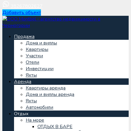
38267802627
Добавить объект
Продажа
Дома и виллы
Квартиры
Участки
Отели
Инвестиции
Яхты
Аренда
Квартиры аренда
Дома и виллы аренда
Яхты
Автомобили
Отдых
На море
ОТДЫХ В БАРЕ