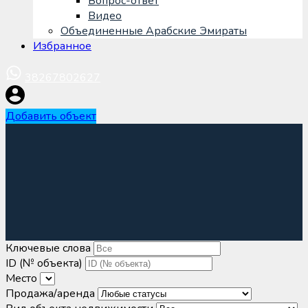
Вопрос-ответ
Видео
Объединенные Арабские Эмираты
Избранное
38267802627
Добавить объект
Ключевые слова
ID (№ объекта)
Место
Продажа/аренда