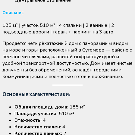
Центральное отопление
Описание
185 м² | участок 510 м² | 4 спальни | 2 ванные | 2
подъездные дороги | гараж + паркинг на 3 авто
Продаётся четырёхэтажный дом с панорамным видом
на море и горы, расположенный в Сутоморе — районе с
песчаными пляжами, развитой инфраструктурой и
удобной транспортной доступностью. Дом имеет чистые
документы без обременений, оснащён городскими
коммуникациями и полностью готов к проживанию.
Основные характеристики:
Общая площадь дома:
185 м²
Площадь участка:
510 м²
Этажность:
4
Количество спален:
4
Количество ванных:
2