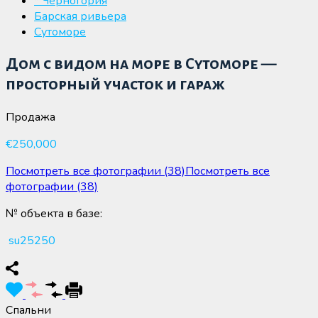
* Черногория
Барская ривьера
Сутоморе
Дом с видом на море в Сутоморе —
просторный участок и гараж
Продажа
€250,000
Посмотреть все фотографии (38)
Посмотреть все
фотографии (38)
№ объекта в базе:
su25250
Спальни