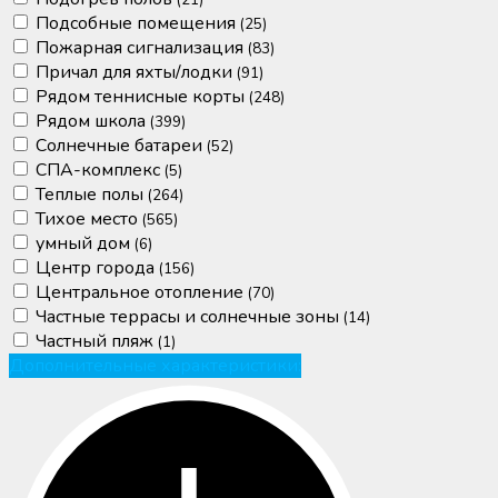
(21)
Подсобные помещения
(25)
Пожарная сигнализация
(83)
Причал для яхты/лодки
(91)
Рядом теннисные корты
(248)
Рядом школа
(399)
Солнечные батареи
(52)
СПА-комплекс
(5)
Теплые полы
(264)
Тихое место
(565)
умный дом
(6)
Центр города
(156)
Центральное отопление
(70)
Частные террасы и солнечные зоны
(14)
Частный пляж
(1)
Дополнительные характеристики: