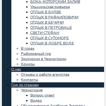
БОКА-КОТОРСКИЙ ЗАЛИВ
Ульциньская ривьера
ОТДЫХ В БУДВЕ
ОТДЫХ В РАФАИЛОВИЧИ
ОТДЫХ В БЕЧИЧИ
ОТДЫХ В ПЕТРОВАЦЕ
СВЕТИ СТЕФАН
ОТДЫХ В СУТОМОРЕ
ОТДЫХ В ДОБРЕ ВОДЕ
В горах
Рыболовный тур
Экскурсии в Черногории
Круизы
О нас
Отзывы о работе агентства
Контакты
Гид по странам
Черногория
Вопрос-ответ
Видео
Объединенные Арабские Эмираты