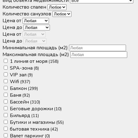
Вид объекта недвижимости
Количество спален
Количество санузлов
Цена от
Цена до
Цена от
Цена до
Минимальная площадь
(м2)
Максимальная площадь
(м2)
1 линия от моря
(158)
SPA-зона
(8)
VIP зал
(9)
Wifi
(937)
Балкон
(299)
Баня
(92)
Бассейн
(310)
Беговые дорожки
(10)
Бильярд
(11)
Бутики и магазины
(55)
бытовая техника
(42)
Валет паркинг
(0)