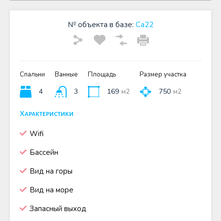
№ объекта в базе:
Ca22
Спальни
Ванные
Площадь
Размер участка
4
3
169
м2
750
м2
Характеристики
Wifi
Бассейн
Вид на горы
Вид на море
Запасный выход