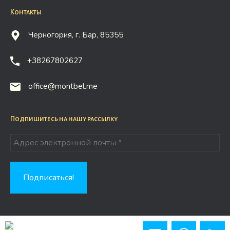
Контакты
Черногория, г. Бар, 85355
+38267802627
office@montbel.me
Подпишитесь на нашу рассылку
Copyright © 2026 Montbel.me