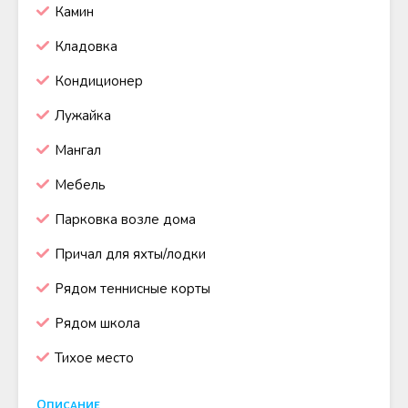
Камин
Кладовка
Кондиционер
Лужайка
Мангал
Мебель
Парковка возле дома
Причал для яхты/лодки
Рядом теннисные корты
Рядом школа
Тихое место
Описание