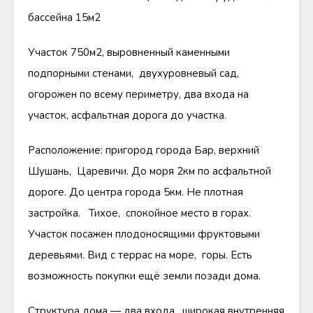
бассейна 15м2
Участок 750м2, выровненный каменными
подпорными стенами, двухуровневый сад,
огорожен по всему периметру, два входа на
участок, асфальтная дорога до участка.
Расположение: пригород города Бар, верхний
Шушань, Царевичи. До моря 2км по асфальтной
дороге. До центра города 5км. Не плотная
застройка. Тихое, спокойное место в горах.
Участок посажен плодоносящими фруктовыми
деревьями. Вид с террас на море, горы. Есть
возможность покупки ещё земли позади дома.
Структура дома — два входа, широкая внутренняя