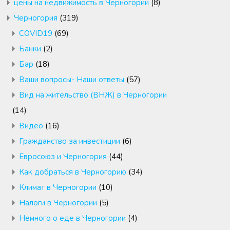
цены на недвижимость в Черногории
(8)
Черногория
(319)
COVID19
(69)
Банки
(2)
Бар
(18)
Ваши вопросы- Наши ответы
(57)
Вид на жительство (ВНЖ) в Черногории
(14)
Видео
(16)
Гражданство за инвестиции
(6)
Евросоюз и Черногория
(44)
Как добраться в Черногорию
(34)
Климат в Черногории
(10)
Налоги в Черногории
(5)
Немного о еде в Черногории
(4)