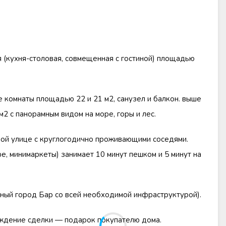
 (кухня-столовая, совмещенная с гостиной) площадью
 комнаты площадью 22 и 21 м2, санузел и балкон. выше
 с панорамным видом на море, горы и лес.
ной улице с круглогодично проживающими соседями.
е, минимаркеты) занимает 10 минут пешком и 5 минут на
пный город Бар со всей необходимой инфраструктурой).
ждение сделки — подарок покупателю дома.