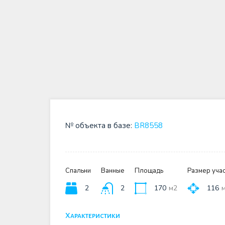
№ объекта в базе:
BR8558
Спальни
Ванные
Площадь
Размер учас
2
2
170
м2
116
Характеристики