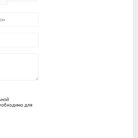
ьной
необходимо для