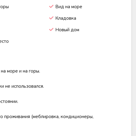
горы
Вид на море
Кладовка
Новый дом
есто
на море и на горы.
ки не использовался.
стоянии.
о проживания (меблировка, кондиционеры,