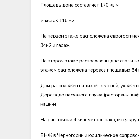
Площадь дома составляет 170 кв.м.
Участок 116 м2
На первом этаже расположена еврогостиная
34м2 и гараж.
На втором этаже расположены две спальные
этажом расположена терраса площадью 54 м2
Дом расположен на тихой, зеленой, ухожен
Дорога до песчаного пляжа (рестораны, каф
машине.
На расстоянии 4 километров находится кру
ВНЖ в Черногории и юридическое сопрово