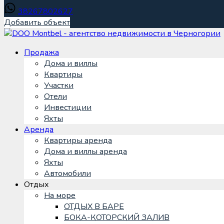
38267802627
Добавить объект
Продажа
Дома и виллы
Квартиры
Участки
Отели
Инвестиции
Яхты
Аренда
Квартиры аренда
Дома и виллы аренда
Яхты
Автомобили
Отдых
На море
ОТДЫХ В БАРЕ
БОКА-КОТОРСКИЙ ЗАЛИВ