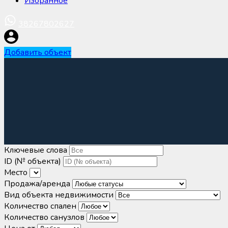
Избранное
38267802627
Добавить объект
Ключевые слова
ID (№ объекта)
Место
Продажа/аренда
Вид объекта недвижимости
Количество спален
Количество санузлов