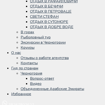
ОТДЫХ В РАФАИЛОВИЧИ
ОТДЫХ В БЕЧИЧИ
ОТДЫХ В ПЕТРОВАЦЕ
СВЕТИ СТЕФАН
ОТДЫХ В СУТОМОРЕ
ОТДЫХ В ДОБРЕ ВОДЕ
В горах
Рыболовный тур
Экскурсии в Черногории
Круизы
О нас
Отзывы о работе агентства
Контакты
Гид по странам
Черногория
Вопрос-ответ
Видео
Объединенные Арабские Эмираты
Избранное
38267802627