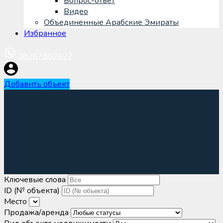
Вопрос-ответ
Видео
Объединенные Арабские Эмираты
Избранное
38267802627
Добавить объект
Ключевые слова
ID (№ объекта)
Место
Продажа/аренда