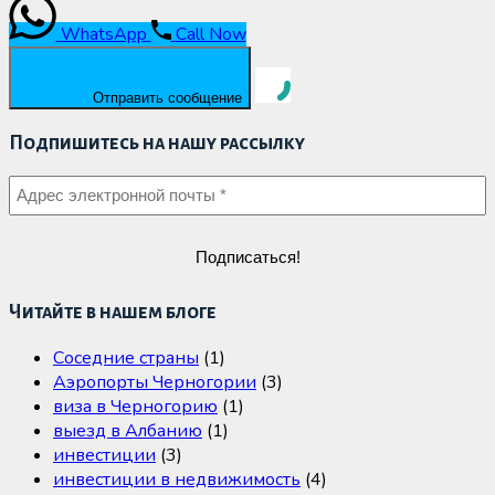
WhatsApp
Call Now
Отправить сообщение
Подпишитесь на нашу рассылку
Читайте в нашем блоге
Cоседние страны
(1)
Аэропорты Черногории
(3)
виза в Черногорию
(1)
выезд в Албанию
(1)
инвестиции
(3)
инвестиции в недвижимость
(4)