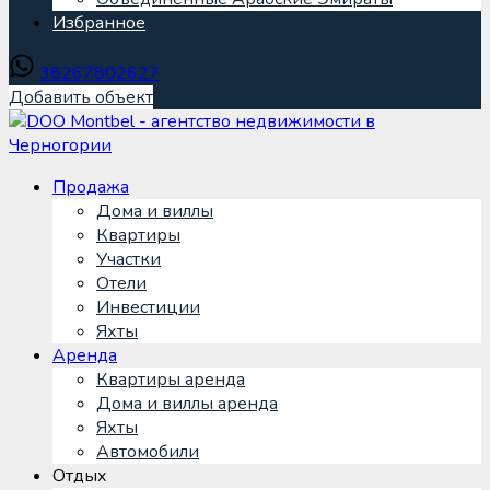
Избранное
38267802627
Добавить объект
Продажа
Дома и виллы
Квартиры
Участки
Отели
Инвестиции
Яхты
Аренда
Квартиры аренда
Дома и виллы аренда
Яхты
Автомобили
Отдых