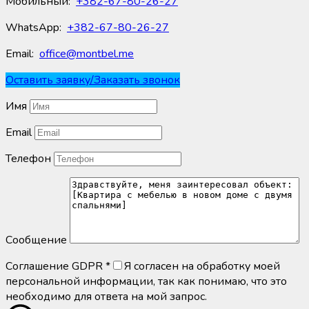
Мобильный:
+382-67-80-26-27
WhatsApp:
+382-67-80-26-27
Email:
office@montbel.me
Оставить заявку/Заказать звонок
Имя
Email
Телефон
Сообщение
Соглашение GDPR
*
Я согласен на обработку моей
персональной информации, так как понимаю, что это
необходимо для ответа на мой запрос.