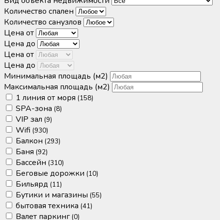
Вид объекта недвижимости
Количество спален
Количество санузлов
Цена от
Цена до
Цена от
Цена до
Минимальная площадь
(м2)
Максимальная площадь
(м2)
1 линия от моря
(158)
SPA-зона
(8)
VIP зал
(9)
Wifi
(930)
Балкон
(293)
Баня
(92)
Бассейн
(310)
Беговые дорожки
(10)
Бильярд
(11)
Бутики и магазины
(55)
бытовая техника
(41)
Валет паркинг
(0)