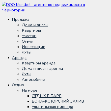
Продажа
Дома и виллы
Квартиры
Участки
Отели
Инвестиции
Яхты
Аренда
Квартиры аренда
Дома и виллы аренда
Яхты
Автомобили
Отдых
На море
ОТДЫХ В БАРЕ
БОКА-КОТОРСКИЙ ЗАЛИВ
Ульциньская ривьера