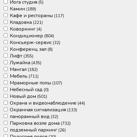
Йога студия
(5)
Камин
(189)
Кафе и рестораны
(117)
Кладовка
(221)
Коворкинг
(4)
Кондиционер
(804)
Консьерж-сервис
(32)
Конференц зал
(8)
Лифт
(355)
Лужайка
(435)
Мангал
(182)
Мебель
(711)
Мраморные полы
(107)
Небесный сад
(0)
Новый дом
(501)
Охрана и видеонаблюдение
(44)
Охранная сигнализация
(133)
панорамный вид
(32)
Парковка возле дома
(732)
подземный паркинг
(26)
Подогрев полов