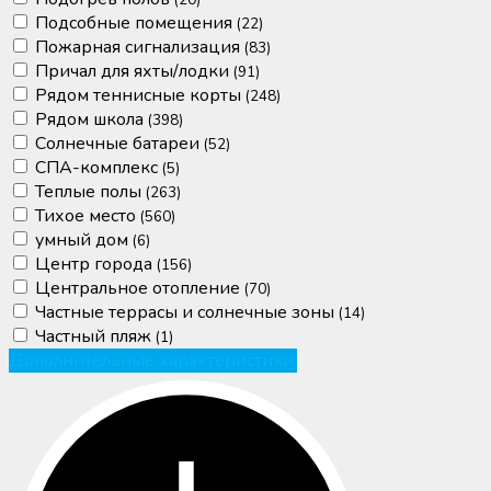
(20)
Подсобные помещения
(22)
Пожарная сигнализация
(83)
Причал для яхты/лодки
(91)
Рядом теннисные корты
(248)
Рядом школа
(398)
Солнечные батареи
(52)
СПА-комплекс
(5)
Теплые полы
(263)
Тихое место
(560)
умный дом
(6)
Центр города
(156)
Центральное отопление
(70)
Частные террасы и солнечные зоны
(14)
Частный пляж
(1)
Дополнительные характеристики: