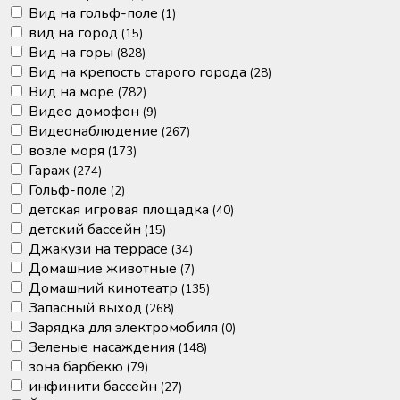
Вид на гольф-поле
(1)
вид на город
(15)
Вид на горы
(828)
Вид на крепость старого города
(28)
Вид на море
(782)
Видео домофон
(9)
Видеонаблюдение
(267)
возле моря
(173)
Гараж
(274)
Гольф-поле
(2)
детская игровая площадка
(40)
детский бассейн
(15)
Джакузи на террасе
(34)
Домашние животные
(7)
Домашний кинотеатр
(135)
Запасный выход
(268)
Зарядка для электромобиля
(0)
Зеленые насаждения
(148)
зона барбекю
(79)
инфинити бассейн
(27)