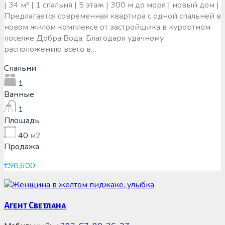
| 34 м² | 1 спальня | 5 этаж | 300 м до моря | новый дом |
Предлагается современная квартира с одной спальней в
новом жилом комплексе от застройщика в курортном
поселке Добра Вода. Благодаря удачному
расположению всего в…
Спальни
1
Ванные
1
Площадь
40
м2
Продажа
€98,600
Агент Светлана