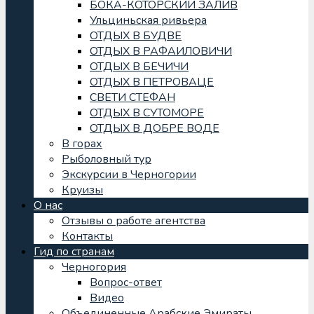
БОКА-КОТОРСКИЙ ЗАЛИВ
Ульциньская ривьера
ОТДЫХ В БУДВЕ
ОТДЫХ В РАФАИЛОВИЧИ
ОТДЫХ В БЕЧИЧИ
ОТДЫХ В ПЕТРОВАЦЕ
СВЕТИ СТЕФАН
ОТДЫХ В СУТОМОРЕ
ОТДЫХ В ДОБРЕ ВОДЕ
В горах
Рыболовный тур
Экскурсии в Черногории
Круизы
О нас
Отзывы о работе агентства
Контакты
Гид по странам
Черногория
Вопрос-ответ
Видео
Объединенные Арабские Эмираты