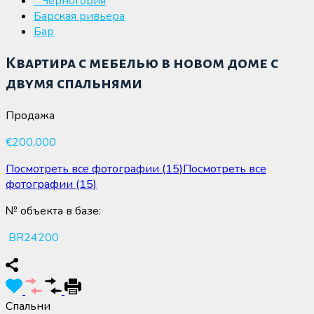
* Черногория
Барская ривьера
Бар
Квартира с мебелью в новом доме с
двумя спальнями
Продажа
€200,000
Посмотреть все фотографии (15)
Посмотреть все
фотографии (15)
№ объекта в базе:
BR24200
Спальни