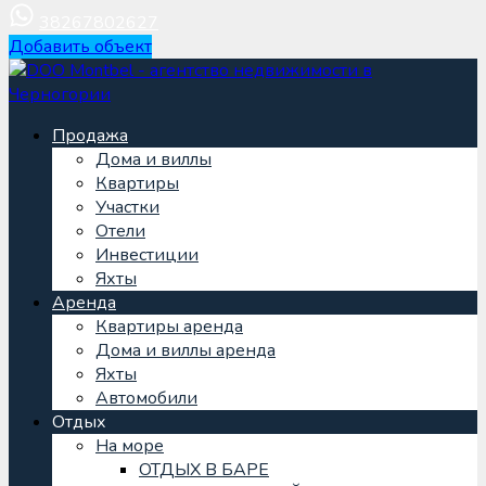
38267802627
Добавить объект
Продажа
Дома и виллы
Квартиры
Участки
Отели
Инвестиции
Яхты
Аренда
Квартиры аренда
Дома и виллы аренда
Яхты
Автомобили
Отдых
На море
ОТДЫХ В БАРЕ