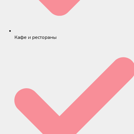
Кафе и рестораны