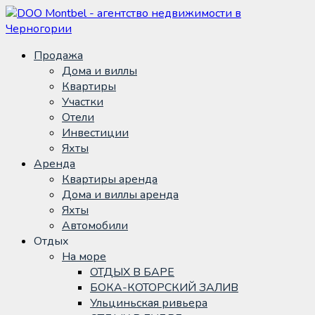
Продажа
Дома и виллы
Квартиры
Участки
Отели
Инвестиции
Яхты
Аренда
Квартиры аренда
Дома и виллы аренда
Яхты
Автомобили
Отдых
На море
ОТДЫХ В БАРЕ
БОКА-КОТОРСКИЙ ЗАЛИВ
Ульциньская ривьера