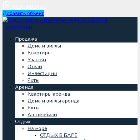
38267802627
Добавить объект
Продажа
Дома и виллы
Квартиры
Участки
Отели
Инвестиции
Яхты
Аренда
Квартиры аренда
Дома и виллы аренда
Яхты
Автомобили
Отдых
На море
ОТДЫХ В БАРЕ