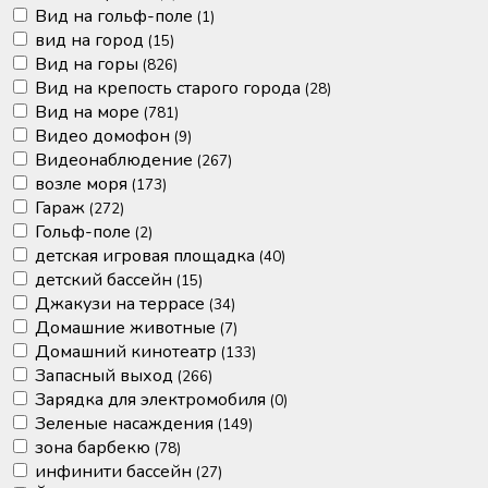
Вид на гольф-поле
(1)
вид на город
(15)
Вид на горы
(826)
Вид на крепость старого города
(28)
Вид на море
(781)
Видео домофон
(9)
Видеонаблюдение
(267)
возле моря
(173)
Гараж
(272)
Гольф-поле
(2)
детская игровая площадка
(40)
детский бассейн
(15)
Джакузи на террасе
(34)
Домашние животные
(7)
Домашний кинотеатр
(133)
Запасный выход
(266)
Зарядка для электромобиля
(0)
Зеленые насаждения
(149)
зона барбекю
(78)
инфинити бассейн
(27)