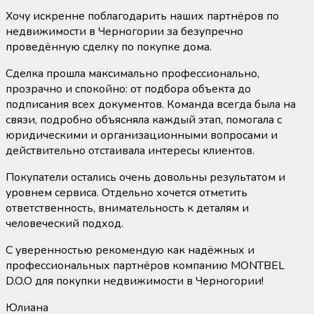
Хочу искренне поблагодарить наших партнёров по
недвижимости в Черногории за безупречно
проведённую сделку по покупке дома.
Сделка прошла максимально профессионально,
прозрачно и спокойно: от подбора объекта до
подписания всех документов. Команда всегда была на
связи, подробно объясняла каждый этап, помогала с
юридическими и организационными вопросами и
действительно отстаивала интересы клиентов.
Покупатели остались очень довольны результатом и
у
ровнем сервиса. Отдельно хочется отметить
ответственность, внимательность к деталям и
человеческий подход.
С уверенностью рекомендую как надёжных и
профессиональных партнёров компанию MONTBEL
D.O.O для покупки недвижимости в Черногории!
Юлиана