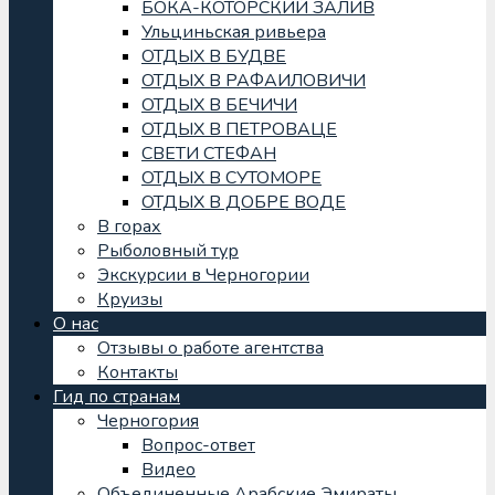
БОКА-КОТОРСКИЙ ЗАЛИВ
Ульциньская ривьера
ОТДЫХ В БУДВЕ
ОТДЫХ В РАФАИЛОВИЧИ
ОТДЫХ В БЕЧИЧИ
ОТДЫХ В ПЕТРОВАЦЕ
СВЕТИ СТЕФАН
ОТДЫХ В СУТОМОРЕ
ОТДЫХ В ДОБРЕ ВОДЕ
В горах
Рыболовный тур
Экскурсии в Черногории
Круизы
О нас
Отзывы о работе агентства
Контакты
Гид по странам
Черногория
Вопрос-ответ
Видео
Объединенные Арабские Эмираты