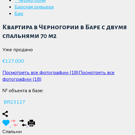
* Черногория
Барская ривьера
Бар
Квартира в Черногории в Баре с двумя
спальнями 70 м2
Уже продано
€127,000
Посмотреть все фотографии (18)
Посмотреть все
фотографии (18)
№ объекта в базе:
BR23127
Спальни