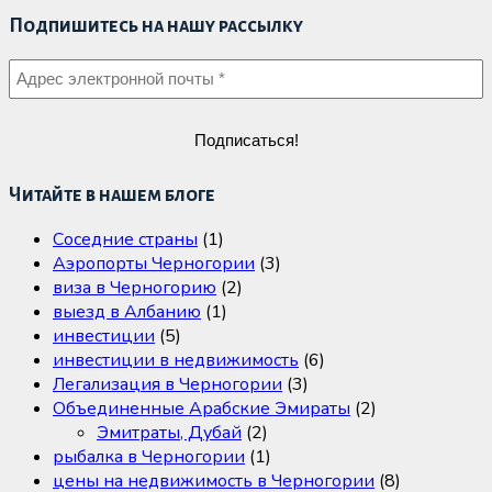
Подпишитесь на нашу рассылку
Читайте в нашем блоге
Cоседние страны
(1)
Аэропорты Черногории
(3)
виза в Черногорию
(2)
выезд в Албанию
(1)
инвестиции
(5)
инвестиции в недвижимость
(6)
Легализация в Черногории
(3)
Объединенные Арабские Эмираты
(2)
Эмитраты, Дубай
(2)
рыбалка в Черногории
(1)
цены на недвижимость в Черногории
(8)