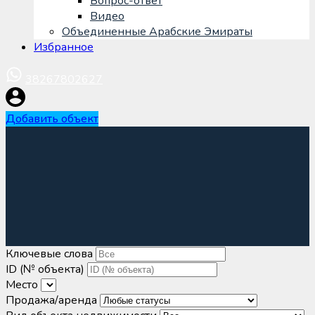
Вопрос-ответ
Видео
Объединенные Арабские Эмираты
Избранное
38267802627
Добавить объект
Ключевые слова
ID (№ объекта)
Место
Продажа/аренда