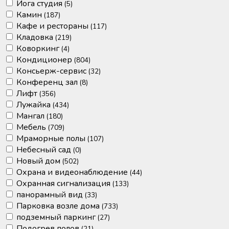
Йога студия
(5)
Камин
(187)
Кафе и рестораны
(117)
Кладовка
(219)
Коворкинг
(4)
Кондиционер
(804)
Консьерж-сервис
(32)
Конференц зал
(8)
Лифт
(356)
Лужайка
(434)
Мангал
(180)
Мебель
(709)
Мраморные полы
(107)
Небесный сад
(0)
Новый дом
(502)
Охрана и видеонаблюдение
(44)
Охранная сигнализация
(133)
панорамный вид
(33)
Парковка возле дома
(733)
подземный паркинг
(27)
Подогрев полов