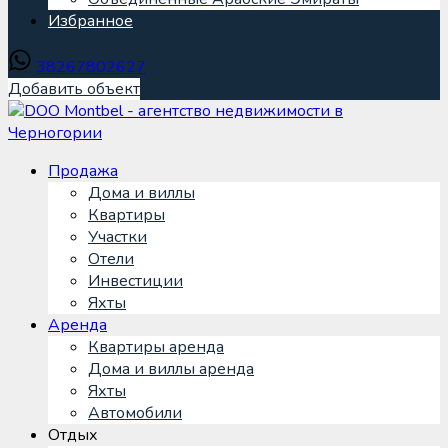
Избранное
38267802627
Добавить объект
Продажа
Дома и виллы
Квартиры
Участки
Отели
Инвестиции
Яхты
Аренда
Квартиры аренда
Дома и виллы аренда
Яхты
Автомобили
Отдых