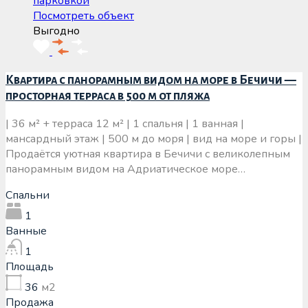
Посмотреть объект
Выгодно
Квартира с панорамным видом на море в Бечичи —
просторная терраса в 500 м от пляжа
| 36 м² + терраса 12 м² | 1 спальня | 1 ванная |
мансардный этаж | 500 м до моря | вид на море и горы |
Продаётся уютная квартира в Бечичи с великолепным
панорамным видом на Адриатическое море…
Спальни
1
Ванные
1
Площадь
36
м2
Продажа