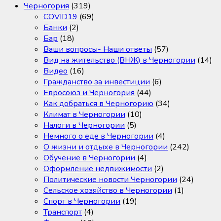
Черногория
(319)
COVID19
(69)
Банки
(2)
Бар
(18)
Ваши вопросы- Наши ответы
(57)
Вид на жительство (ВНЖ) в Черногории
(14)
Видео
(16)
Гражданство за инвестиции
(6)
Евросоюз и Черногория
(44)
Как добраться в Черногорию
(34)
Климат в Черногории
(10)
Налоги в Черногории
(5)
Немного о еде в Черногории
(4)
О жизни и отдыхе в Черногории
(242)
Обучение в Черногории
(4)
Оформление недвижимости
(2)
Политические новости Черногории
(24)
Сельское хозяйство в Черногории
(1)
Спорт в Черногории
(19)
Транспорт
(4)