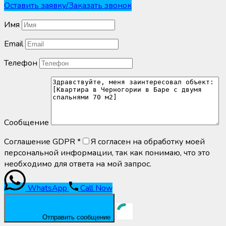
Оставить заявку/Заказать звонок
Имя
Email
Телефон
Сообщение
Соглашение GDPR
*
Я согласен на обработку моей
персональной информации, так как понимаю, что это
необходимо для ответа на мой запрос.
WhatsApp
Call Now
Отправить сообщение