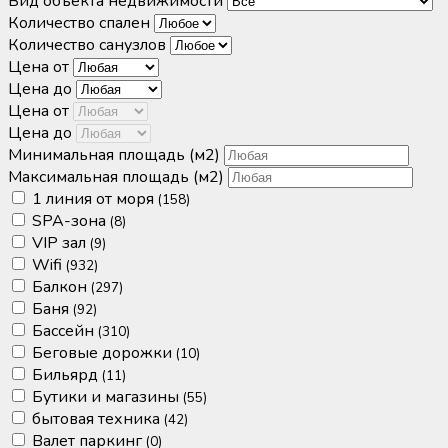
Вид объекта недвижимости
Количество спален
Количество санузлов
Цена от
Цена до
Цена от
Цена до
Минимальная площадь
(м2)
Максимальная площадь
(м2)
1 линия от моря
(158)
SPA-зона
(8)
VIP зал
(9)
Wifi
(932)
Балкон
(297)
Баня
(92)
Бассейн
(310)
Беговые дорожки
(10)
Бильярд
(11)
Бутики и магазины
(55)
бытовая техника
(42)
Валет паркинг
(0)