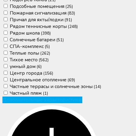
(21)
Подсобные помещения
(25)
Пожарная сигнализация
(83)
Причал для яхты/лодки
(91)
Рядом теннисные корты
(248)
Рядом школа
(398)
Солнечные батареи
(51)
СПА-комплекс
(5)
Теплые полы
(262)
Тихое место
(562)
умный дом
(6)
Центр города
(156)
Центральное отопление
(69)
Частные террасы и солнечные зоны
(14)
Частный пляж
(1)
Дополнительные характеристики: