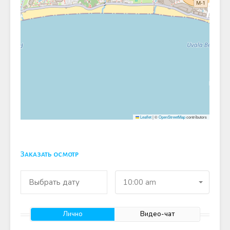
Leaflet
|
©
OpenStreetMap
contributors
Заказать осмотр
10:00 am
Лично
Видео-чат