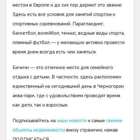
местом в Европе и до сих пор держит это звание.
Здесь есть все условия для занятий спортом и
спортивных соревнований. Параглаидинг,
баскетбол, волейбол, теннис, водные виды спорта,
пляжный футбол — у желающих активно провести
время днем всегда есть чем заняться.
Бечичи — это отличное место для семейного
отдыха с детьми. В частности, здесь расположен
единственный на сегодняшний день в Черногории
аква-парк, где с удовольствием проводят время
как дети, так и взрослые.
Подписывайтесь на
наши новости
и самые
свежие
объекты недвижимости
внизу странички, нажав
ПОДПИСАТЬСЯ.