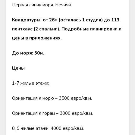
Первая линия моря. Бечичи.
Квадратуры: от 26м (осталась 1 студия) до 113
пентхаус (2 спальни). Подробные планировки и
цены в приложениях.
До моря:
50м.
Цены
:
1-7 жилые этажи:
Ориентация к морю – 3500 евро/кв.м.
Ориентация к горам – 3000 евро/кв.м.
8, 9 жилые этажи: 4000 евро/кв.м.