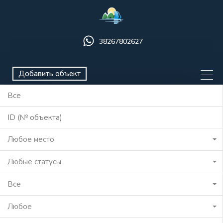
38267802627
Добавить объект
Любое место
Любые статусы
Все
Любое