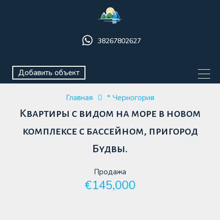
38267802627
Добавить объект
Главная
* Черногория
Квартиры с видом на море в новом
комплексе с бассейном, пригород
Будвы.
Продажа
€145,000