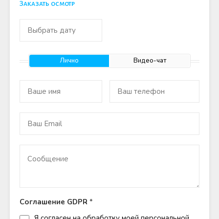
Заказать осмотр
Лично
Видео-чат
Соглашение GDPR
*
Я согласен на обработку моей персональной