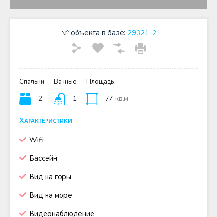
№ объекта в базе:
29321-2
Спальни
Ванные
Площадь
2
1
77
кв.м.
Характеристики
Wifi
Бассейн
Вид на горы
Вид на море
Видеонаблюдение