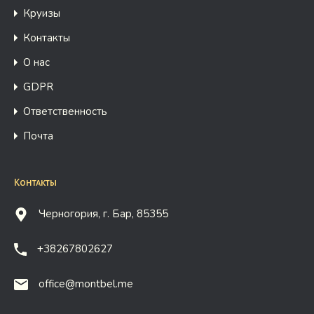
Круизы
Контакты
О нас
GDPR
Ответственность
Почта
Контакты
Черногория, г. Бар, 85355
+38267802627
office@montbel.me