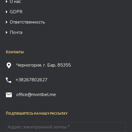
О нас
GDPR
Ответственность
Почта
Контакты
Черногория, г. Бар, 85355
+38267802627
office@montbel.me
Подпишитесь на нашу рассылку