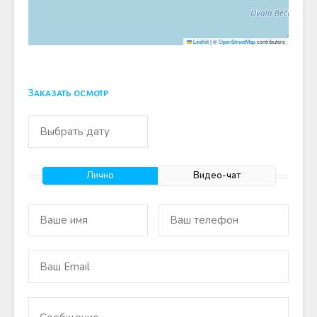
Leaflet
|
©
OpenStreetMap
contributors
Заказать осмотр
Лично
Видео-чат