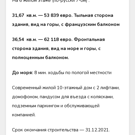
На 6 жилом этаже (по-русски 7-ом) :
31,67 кв.м. — 53 839 евро. Тыльная сторона
здания, вид на горы, с французским балконом
36,54 кв.м. — 62 118 евро. Фронтальная
сторона здания, вид на море и горы, с
полноценным балконом.
До моря:
8 мин. ходьбы по пологой местности
Современный жилой 10-этажный дом с 2 лифтами,
домофоном, пандусом для въезда с колясками,
подземным паркингом и обслуживающей
компанией.
Срок окончания строительства — 31.12.2021.