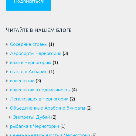
Читайте в нашем блоге
Cоседние страны
(1)
Аэропорты Черногории
(3)
виза в Черногорию
(1)
выезд в Албанию
(1)
инвестиции
(3)
инвестиции в недвижимость
(4)
Легализация в Черногории
(2)
Объединенные Арабские Эмираты
(2)
Эмитраты, Дубай
(2)
рыбалка в Черногории
(1)
цены на недвижимость в Черногории
(6)