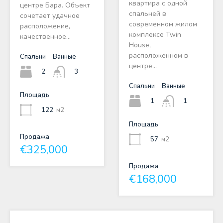
квартира с одной
центре Бара. Объект
спальней в
сочетает удачное
современном жилом
расположение,
комплексе Twin
качественное…
House,
расположенном в
Спальни
Ванные
центре…
2
3
Спальни
Ванные
Площадь
1
1
122
м2
Площадь
Продажа
57
м2
€325,000
Продажа
€168,000