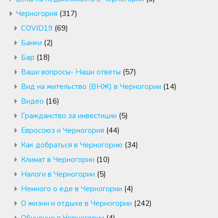
Черногория
(317)
COVID19
(69)
Банки
(2)
Бар
(18)
Ваши вопросы- Наши ответы
(57)
Вид на жительство (ВНЖ) в Черногории
(14)
Видео
(16)
Гражданство за инвестиции
(5)
Евросоюз и Черногория
(44)
Как добраться в Черногорию
(34)
Климат в Черногории
(10)
Налоги в Черногории
(5)
Немного о еде в Черногории
(4)
О жизни и отдыхе в Черногории
(242)