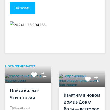
Посмотрите также
Новая вилла в
Квартира в новом
Черногории
доме в Добра
Предлагаем
Вода — всего 300