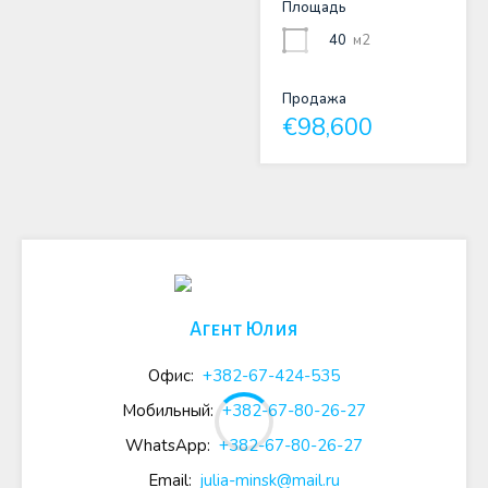
Площадь
40
м2
Продажа
€98,600
Агент Юлия
Офис:
+382-67-424-535
Мобильный:
+382-67-80-26-27
WhatsApp:
+382-67-80-26-27
Email:
julia-minsk@mail.ru