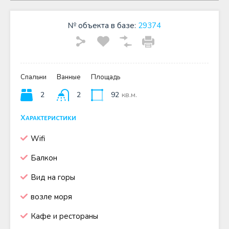
№ объекта в базе:
29374
Спальни
Ванные
Площадь
2
2
92
кв.м.
Характеристики
Wifi
Балкон
Вид на горы
возле моря
Кафе и рестораны