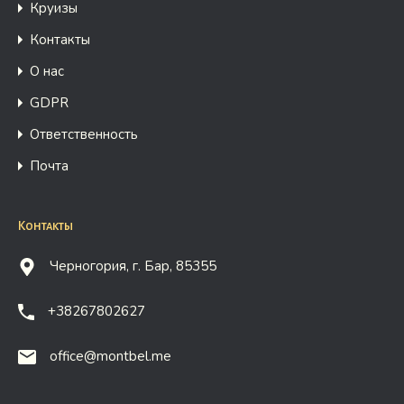
Круизы
Контакты
О нас
GDPR
Ответственность
Почта
Контакты
Черногория, г. Бар, 85355
+38267802627
office@montbel.me