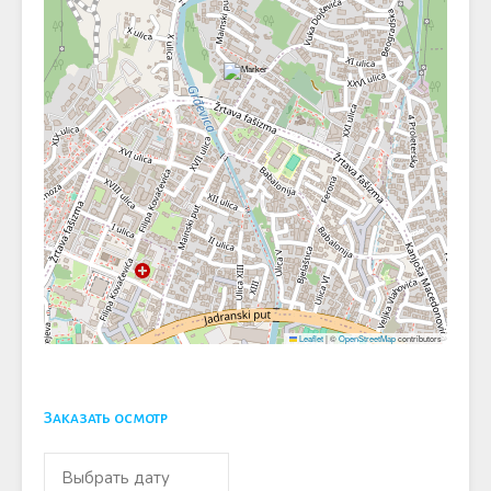
Leaflet
|
©
OpenStreetMap
contributors
Заказать осмотр