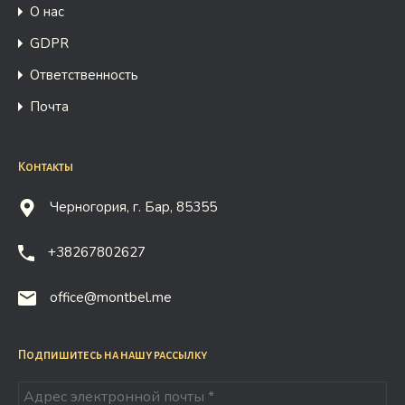
О нас
GDPR
Ответственность
Почта
Контакты
Черногория, г. Бар, 85355
+38267802627
office@montbel.me
Подпишитесь на нашу рассылку