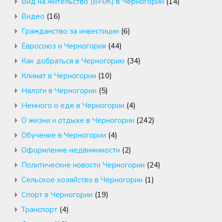
Вид на жительство (ВНЖ) в Черногории
(14)
Видео
(16)
Гражданство за инвестиции
(6)
Евросоюз и Черногория
(44)
Как добраться в Черногорию
(34)
Климат в Черногории
(10)
Налоги в Черногории
(5)
Немного о еде в Черногории
(4)
О жизни и отдыхе в Черногории
(242)
Обучение в Черногории
(4)
Оформление недвижимости
(2)
Политические новости Черногории
(24)
Сельское хозяйство в Черногории
(1)
Спорт в Черногории
(19)
Транспорт
(4)