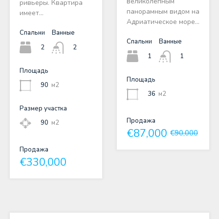
великолепным
ривьеры. Квартира
панорамным видом на
имеет…
Адриатическое море…
Спальни
Ванные
Спальни
Ванные
2
2
1
1
Площадь
Площадь
90
м2
36
м2
Размер участка
Продажа
90
м2
€87,000
€90,000
Продажа
€330,000