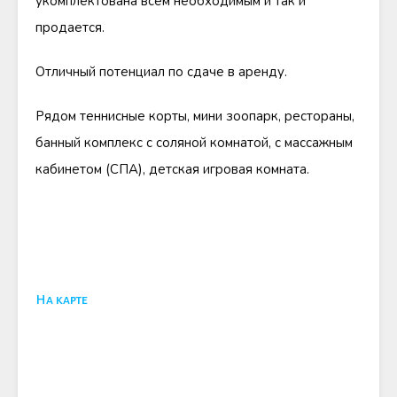
укомплектована всем необходимым и так и
продается.
Отличный потенциал по сдаче в аренду.
Рядом теннисные корты, мини зоопарк, рестораны,
банный комплекс с соляной комнатой, с массажным
кабинетом (СПА), детская игровая комната.
На карте