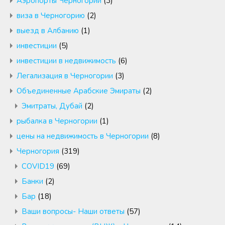
Аэропорты Черногории
(3)
виза в Черногорию
(2)
выезд в Албанию
(1)
инвестиции
(5)
инвестиции в недвижимость
(6)
Легализация в Черногории
(3)
Объединенные Арабские Эмираты
(2)
Эмитраты, Дубай
(2)
рыбалка в Черногории
(1)
цены на недвижимость в Черногории
(8)
Черногория
(319)
COVID19
(69)
Банки
(2)
Бар
(18)
Ваши вопросы- Наши ответы
(57)