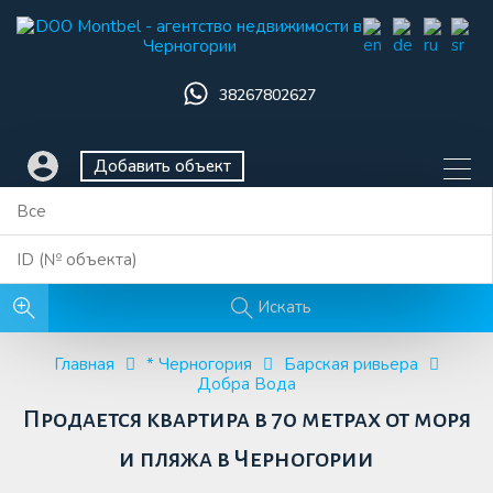
38267802627
Добавить объект
Искать
Главная
* Черногория
Барская ривьера
Добра Вода
Продается квартира в 70 метрах от моря
и пляжа в Черногории