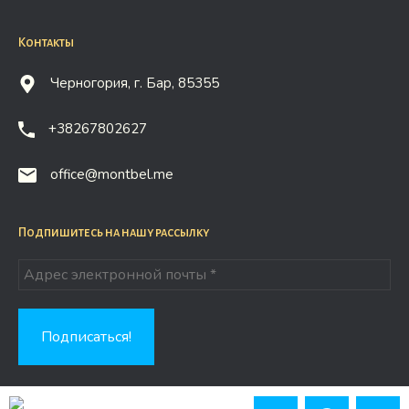
Контакты
Черногория, г. Бар, 85355
+38267802627
office@montbel.me
Подпишитесь на нашу рассылку
Copyright © 2026 Montbel.me