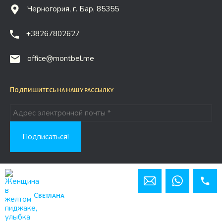
Черногория, г. Бар, 85355
+38267802627
office@montbel.me
Подпишитесь на нашу рассылку
Copyright © 2026 Montbel.me
Сайт от WebPort.Studio
Светлана