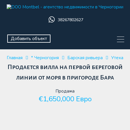
38267802627
Добавить объект
Главная
* Черногория
Барская ривьера
Утеха
Продается вилла на первой береговой
линии от моря в пригороде Бара
Продажа
€1,650,000 Евро