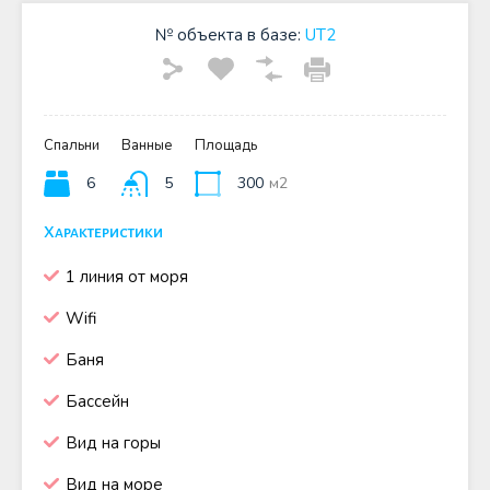
№ объекта в базе:
UT2
Спальни
Ванные
Площадь
6
5
300
м2
Характеристики
1 линия от моря
Wifi
Баня
Бассейн
Вид на горы
Вид на море