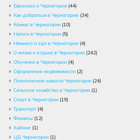
Евросоюз и Черногория
(44)
Как добраться в Черногорию
(34)
Климат в Черногории
(10)
Налоги в Черногории
(5)
Немного о еде в Черногории
(4)
О жизни и отдыхе в Черногории
(242)
Обучение в Черногории
(4)
Оформление недвижимости
(2)
Политические новости Черногории
(24)
Сельское хозяйство в Черногории
(1)
Спорт в Черногории
(19)
Транспорт
(4)
Финансы
(12)
Хайкинг
(1)
ЦБ Черногории
(1)