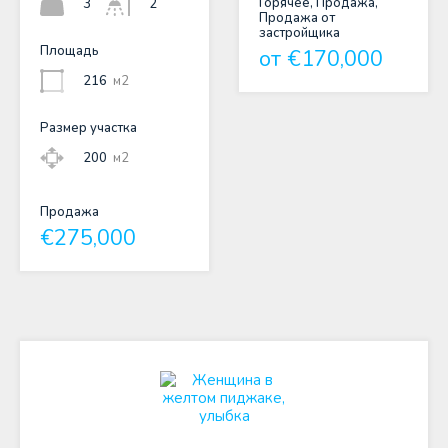
Горячее, Продажа,
3
2
Продажа от
застройщика
Площадь
от €170,000
216
м2
Размер участка
200
м2
Продажа
€275,000