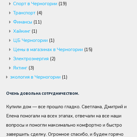
Спорт в Черногории
(19)
Транспорт
(4)
Финансы
(11)
Хайкинг
(1)
ЦБ Черногории
(1)
Цены в магазинах в Черногории
(15)
Электроэнергия
(2)
Яхтинг
(3)
экология в Черногории
(1)
Очень довольна сотрудничеством.
Купили дом — все прошло гладко. Светлана, Дмитрий и
Елена помогали на всех этапах, отвечали на все наши
вопросы и помогли максимально комфортно и быстро
завершить сделку. Огромное спасибо, и будем горячо