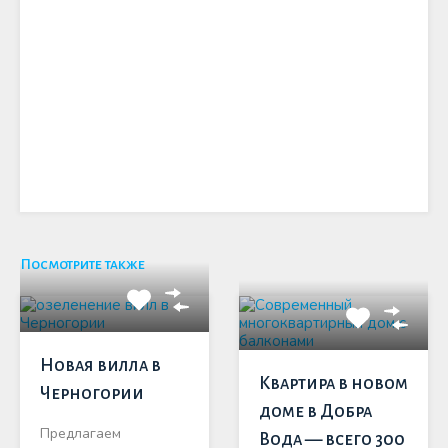
Посмотрите также
Новая вилла в
Квартира в новом
Черногории
доме в Добра
Предлагаем
Вода — всего 300