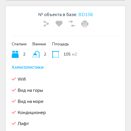
№ объекта в базе:
BD106
Спальни
Ванные
Площадь
2
2
105
м2
Характеристики
Wifi
Вид на горы
Вид на море
Кондиционер
Лифт