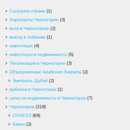
Cоседние страны
(1)
Аэропорты Черногории
(3)
виза в Черногорию
(2)
выезд в Албанию
(1)
инвестиции
(4)
инвестиции в недвижимость
(5)
Легализация в Черногории
(3)
Объединенные Арабские Эмираты
(2)
Эмитраты, Дубай
(2)
рыбалка в Черногории
(1)
цены на недвижимость в Черногории
(7)
Черногория
(318)
COVID19
(69)
Банки
(2)