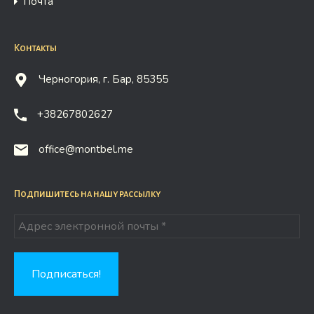
Почта
Контакты
Черногория, г. Бар, 85355
+38267802627
office@montbel.me
Подпишитесь на нашу рассылку