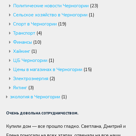
Политические новости Черногории
(23)
Сельское хозяйство в Черногории
(1)
Спорт в Черногории
(19)
Транспорт
(4)
Финансы
(10)
Хайкинг
(1)
ЦБ Черногории
(1)
Цены в магазинах в Черногории
(15)
Электроэнергия
(2)
Яхтинг
(3)
экология в Черногории
(1)
Очень довольна сотрудничеством.
Купили дом — все прошло гладко. Светлана, Дмитрий и
Елена помогали на всех этапах, отвечали на все наши