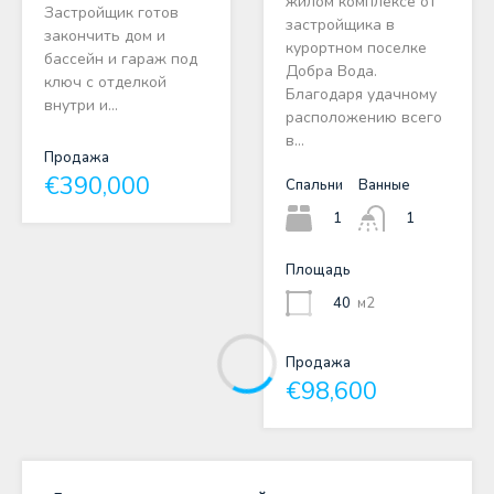
жилом комплексе от
Застройщик готов
застройщика в
закончить дом и
курортном поселке
бассейн и гараж под
Добра Вода.
ключ с отделкой
Благодаря удачному
внутри и…
расположению всего
в…
Продажа
€390,000
Спальни
Ванные
1
1
Площадь
40
м2
Продажа
€98,600