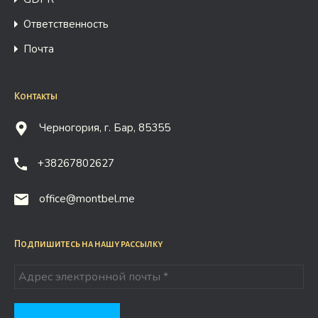
Ответственность
Почта
Контакты
Черногория, г. Бар, 85355
+38267802627
office@montbel.me
Подпишитесь на нашу рассылку