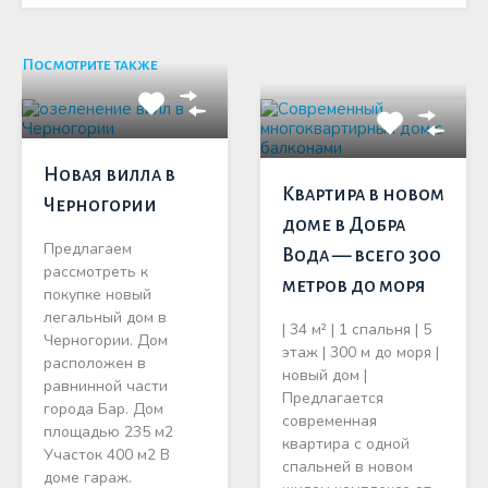
Посмотрите также
Новая вилла в
Квартира в новом
Черногории
доме в Добра
Предлагаем
Вода — всего 300
рассмотреть к
метров до моря
покупке новый
легальный дом в
| 34 м² | 1 спальня | 5
Черногории. Дом
этаж | 300 м до моря |
расположен в
новый дом |
равнинной части
Предлагается
города Бар. Дом
современная
площадью 235 м2
квартира с одной
Участок 400 м2 В
спальней в новом
доме гараж.