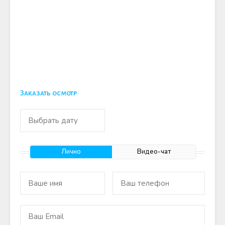
Заказать осмотр
Лично
Видео-чат