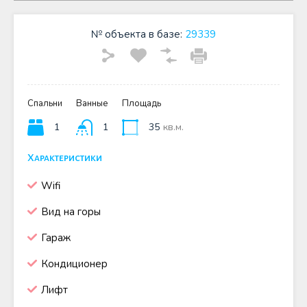
№ объекта в базе:
29339
Спальни
Ванные
Площадь
1
1
35
кв.м.
Характеристики
Wifi
Вид на горы
Гараж
Кондиционер
Лифт