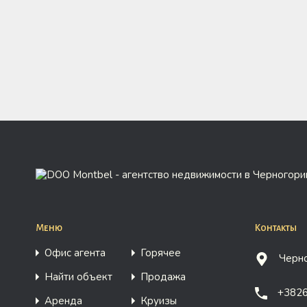
Меню
Контакты
Офис агента
Горячее
Черно
Найти объект
Продажа
+382
Аренда
Круизы