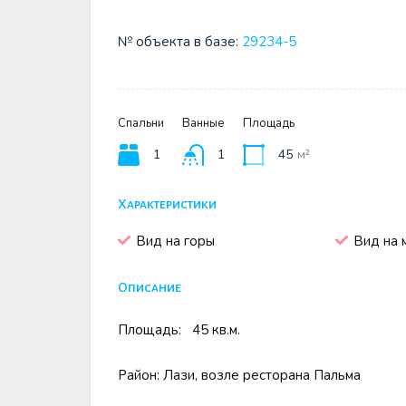
№ объекта в базе:
29234-5
Спальни
Ванные
Площадь
1
1
45
м²
Характеристики
Вид на горы
Вид на 
Описание
Площадь: 45 кв.м.
Район: Лази, возле ресторана Пальма