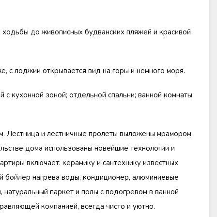
х ходьбы до живописных будванских пляжей и красивой
е, с лоджии открывается вид на горы и немного моря.
й с кухонной зоной; отдельной спальни; ванной комнаты
. Лестница и лестничные пролеты выложены мрамором
ельстве дома использованы новейшие технологии и
артиры включает: керамику и сантехнику известных
й бойлер нагрева воды, кондиционер, алюминиевые
 натуральный паркет и полы с подогревом в ванной
равляющей компанией, всегда чисто и уютно.