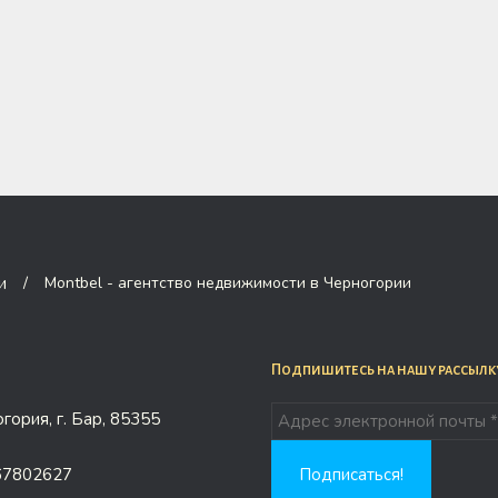
/
Montbel - агентство недвижимости в Черногории
Подпишитесь на нашу рассылк
гория, г. Бар, 85355
67802627