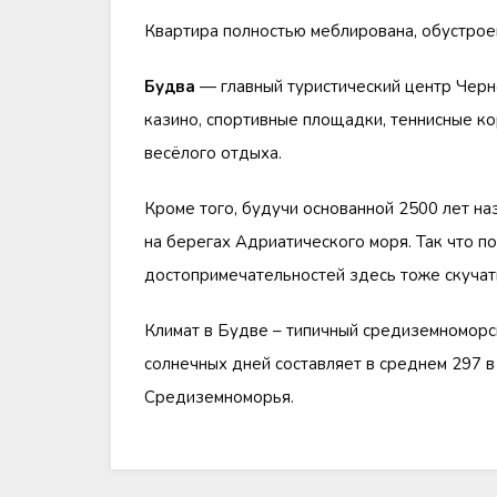
Квартира полностью меблирована, обустроен
Будва
— главный туристический центр Черно
казино, спортивные площадки, теннисные ко
весёлого отдыха.
Кроме того, будучи основанной 2500 лет на
на берегах Адриатического моря. Так что п
достопримечательностей здесь тоже скучат
Климат в Будве – типичный средиземноморск
солнечных дней составляет в среднем 297 в
Средиземноморья.