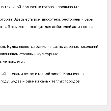
а техникой, полностью готова к проживанию.
гории. Здесь есть всё: дискотеки, рестораны и бары,
рты. Это место подходит для любителей активного и
зад, Будва является одним из самых древних поселений
оклонникам старины и культурных
ь не придется.
ий, с теплым летом и мягкой зимой. Количество
 году. Будва – один из самых теплых городов