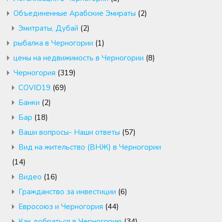
Объединенные Арабские Эмираты
(2)
Эмитраты, Дубай
(2)
рыбалка в Черногории
(1)
цены на недвижимость в Черногории
(8)
Черногория
(319)
COVID19
(69)
Банки
(2)
Бар
(18)
Ваши вопросы- Наши ответы
(57)
Вид на жительство (ВНЖ) в Черногории
(14)
Видео
(16)
Гражданство за инвестиции
(6)
Евросоюз и Черногория
(44)
Как добраться в Черногорию
(34)