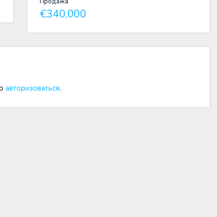
Продажа
€340,000
мо
авторизоваться
.