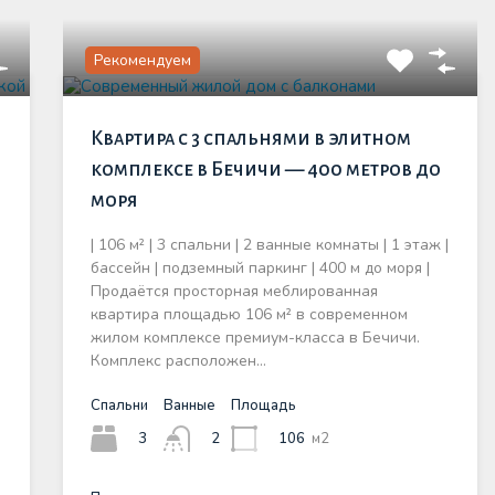
Рекомендуем
Квартира с 3 спальнями в элитном
комплексе в Бечичи — 400 метров до
моря
| 106 м² | 3 спальни | 2 ванные комнаты | 1 этаж |
бассейн | подземный паркинг | 400 м до моря |
Продаётся просторная меблированная
квартира площадью 106 м² в современном
жилом комплексе премиум-класса в Бечичи.
Комплекс расположен…
Спальни
Ванные
Площадь
3
106
м2
2