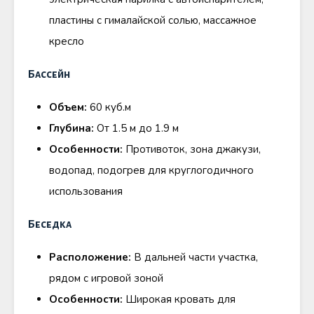
пластины с гималайской солью, массажное
кресло
Бассейн
Объем:
60 куб.м
Глубина:
От 1.5 м до 1.9 м
Особенности:
Противоток, зона джакузи,
водопад, подогрев для круглогодичного
использования
Беседка
Расположение:
В дальней части участка,
рядом с игровой зоной
Особенности:
Широкая кровать для