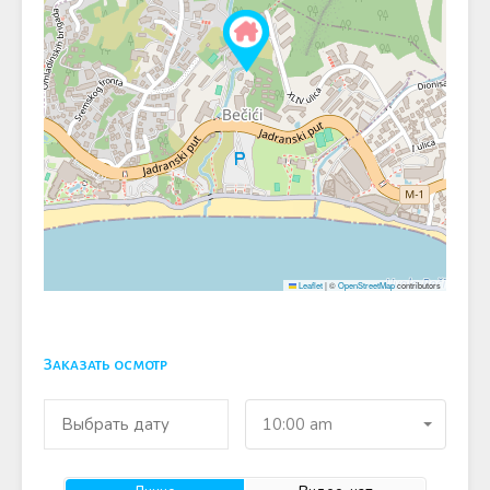
Leaflet
|
©
OpenStreetMap
contributors
Заказать осмотр
10:00 am