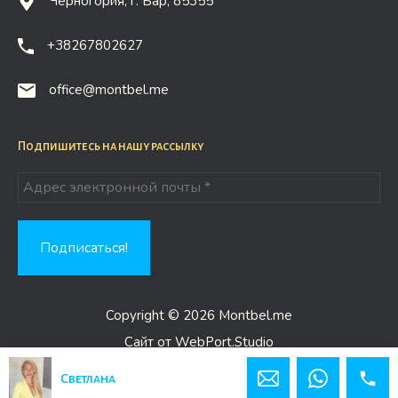
Черногория, г. Бар, 85355
+38267802627
office@montbel.me
Подпишитесь на нашу рассылку
Copyright © 2026 Montbel.me
Сайт от WebPort.Studio
Светлана