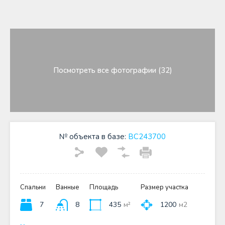
Посмотреть все фотографии (32)
№ объекта в базе:
BC243700
Спальни
Ванные
Площадь
Размер участка
7
8
435
м²
1200
м2