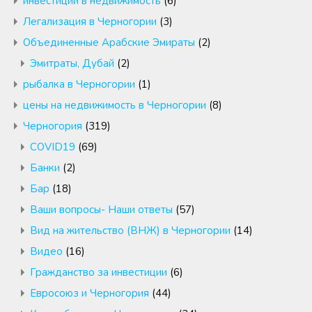
инвестиции в недвижимость
(6)
Легализация в Черногории
(3)
Объединенные Арабские Эмираты
(2)
Эмитраты, Дубай
(2)
рыбалка в Черногории
(1)
цены на недвижимость в Черногории
(8)
Черногория
(319)
COVID19
(69)
Банки
(2)
Бар
(18)
Ваши вопросы- Наши ответы
(57)
Вид на жительство (ВНЖ) в Черногории
(14)
Видео
(16)
Гражданство за инвестиции
(6)
Евросоюз и Черногория
(44)