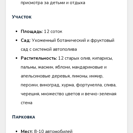
присмотра за детьми и отдыха
Участок
Площадь:
12 соток
Сад:
Ухоженный ботанический и фруктовый
сад с системой автополива
Растительность:
12 старых олив, кипарисы,
пальмы, жасмин, яблони, мандариновые и
апельсиновые деревья, лимоны, инжир,
персики, виноград, хурма, фортунелла, слива,
черешня, множество цветов и вечно-зеленая
стена
Парковка
Мест:
8-10 автомобилей