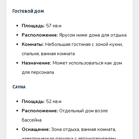
Гостевой дом
Площадь:
57 кв.м
Расположение:
Ярусом ниже дома для отдыха
Комнаты:
Небольшая гостиная с зоной кухни,
спальня, ванная комната
Назначение:
Может использоваться как дом
для персонала
Сауна
Площадь:
52 кв.м
Расположение:
Отдельный дом возле
бассейна
Оснащение:
Зона отдыха, ванная комната,
электрическая парилка с автоиспарителем,