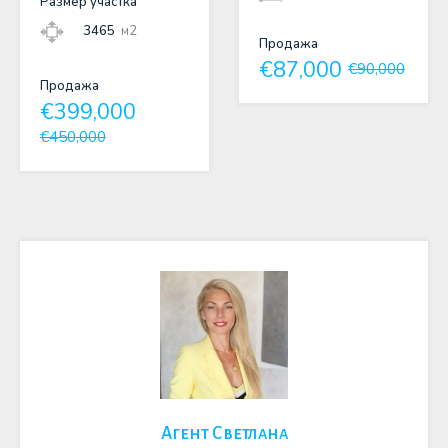
Размер участка
3465
м2
Продажа
€87,000
€90,000
Продажа
€399,000
€450,000
Агент Светлана