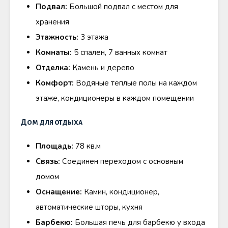
Подвал:
Большой подвал с местом для
хранения
Этажность:
3 этажа
Комнаты:
5 спален, 7 ванных комнат
Отделка:
Камень и дерево
Комфорт:
Водяные теплые полы на каждом
этаже, кондиционеры в каждом помещении
Дом для отдыха
Площадь:
78 кв.м
Связь:
Соединен переходом с основным
домом
Оснащение:
Камин, кондиционер,
автоматические шторы, кухня
Барбекю:
Большая печь для барбекю у входа