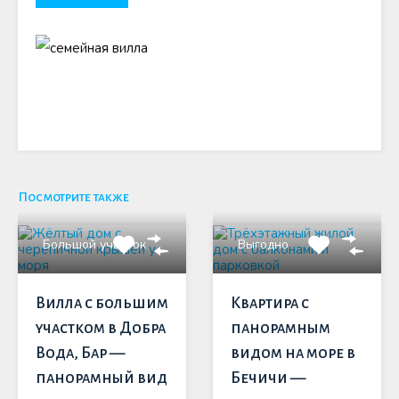
Посмотрите также
Большой участок
Выгодно
Вилла с большим
Квартира с
участком в Добра
панорамным
Вода, Бар —
видом на море в
панорамный вид
Бечичи —