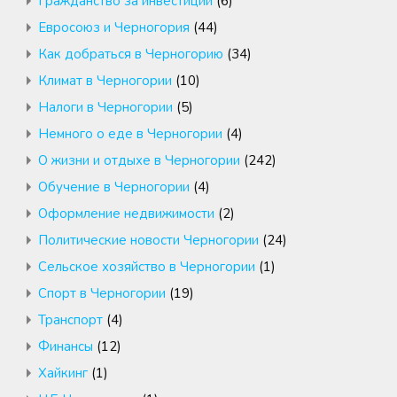
Гражданство за инвестиции
(6)
Евросоюз и Черногория
(44)
Как добраться в Черногорию
(34)
Климат в Черногории
(10)
Налоги в Черногории
(5)
Немного о еде в Черногории
(4)
О жизни и отдыхе в Черногории
(242)
Обучение в Черногории
(4)
Оформление недвижимости
(2)
Политические новости Черногории
(24)
Сельское хозяйство в Черногории
(1)
Спорт в Черногории
(19)
Транспорт
(4)
Финансы
(12)
Хайкинг
(1)