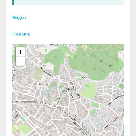
Видео
На карте
+
−