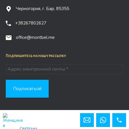
Черногория, г. Бар, 85355
+38267802627
office@montbel.me
Подпишитесь на нашу рассылку
Copyright © 2026 Montbel.me
Сайт от WebPort.Studio
Светлана