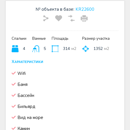
№ объекта в базе:
KR22600
Спальни
Ванные
Площадь
Размер участка
4
5
314
м2
1352
м2
Характеристики
Wifi
Баня
Бассейн
Бильярд
Вид на море
Камин