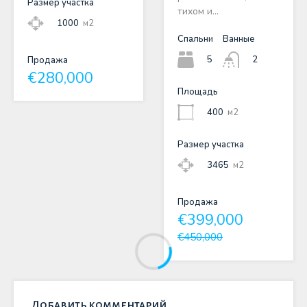
Размер участка
тихом и…
1000
м2
Спальни
Ванные
5
2
Продажа
€280,000
Площадь
400
м2
Размер участка
3465
м2
Продажа
€399,000
€450,000
Добавить комментарий