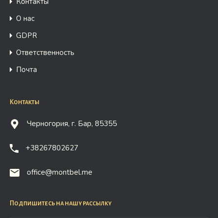
Контакты
О нас
GDPR
Ответственность
Почта
Контакты
Черногория, г. Бар, 85355
+38267802627
office@montbel.me
Подпишитесь на нашу рассылку