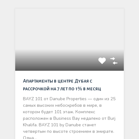
Апартаменты в центре Дубая с
рассрочкой на 7 лет по 1% в месяц
BAYZ 101 от Danube Properties — один из 25
самых высоких небоскребов в мире, в
котором будет 101 этаж. Комплекс
расположен в Business Bay недалеко от Burj
Khalifa. BAYZ 101 by Danube станет
четвертым по высоте строением в эмирате.
Одна…