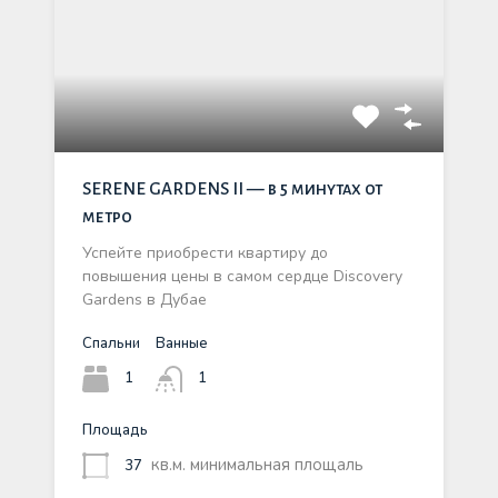
SERENE GARDENS II — в 5 минутах от
метро
Успейте приобрести квартиру до
повышения цены в самом сердце Discovery
Gardens в Дубае
Спальни
Ванные
1
1
Площадь
кв.м. минимальная площаль
37