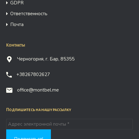
GDPR
Ответственность
Почта
Контакты
Черногория, г. Бар, 85355
+38267802627
office@montbel.me
Подпишитесь на нашу рассылку