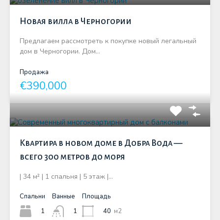
Новая вилла в Черногории
Предлагаем рассмотреть к покупке новый легальный
дом в Черногории. Дом…
Продажа
€390,000
Квартира в новом доме в Добра Вода —
всего 300 метров до моря
| 34 м² | 1 спальня | 5 этаж |…
Спальни
Ванные
Площадь
1
40
м2
1