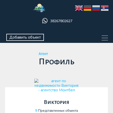
38267802627
Добавить объект
Агент
Профиль
Виктория
9
Представленных объекта