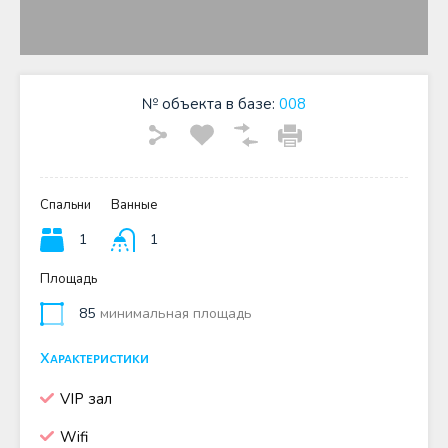
№ объекта в базе:
008
Спальни
Ванные
1
1
Площадь
85
минимальная площадь
Характеристики
VIP зал
Wifi