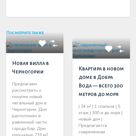
Посмотрите также
Новая вилла в
Квартира в новом
Черногории
доме в Добра
Предлагаем
Вода — всего 300
рассмотреть к
метров до моря
покупке новый
легальный дом в
| 34 м² | 1 спальня | 5
Черногории. Дом
этаж | 300 м до моря |
расположен в
новый дом |
равнинной части
Предлагается
города Бар. Дом
современная
площадью 235 м2