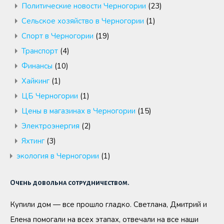
Политические новости Черногории
(23)
Сельское хозяйство в Черногории
(1)
Спорт в Черногории
(19)
Транспорт
(4)
Финансы
(10)
Хайкинг
(1)
ЦБ Черногории
(1)
Цены в магазинах в Черногории
(15)
Электроэнергия
(2)
Яхтинг
(3)
экология в Черногории
(1)
Очень довольна сотрудничеством.
Купили дом — все прошло гладко. Светлана, Дмитрий и
Елена помогали на всех этапах, отвечали на все наши