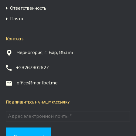
Ответственность
Почта
Контакты
Черногория, г. Бар, 85355
+38267802627
office@montbel.me
Подпишитесь на нашу рассылку