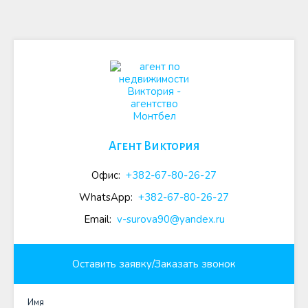
Агент Виктория
Офис:
+382-67-80-26-27
WhatsApp:
+382-67-80-26-27
Email:
v-surova90@yandex.ru
Оставить заявку/Заказать звонок
Имя