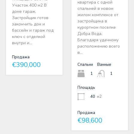
квартира с одной
Участок 400 м2 В
спальней в новом
доме гараж.
жилом комплексе от
Застройщик готов
застройщика в
закончить дом и
курортном поселке
бассейн и гараж под
Добра Вода.
ключ с отделкой
Благодаря удачному
внутри и…
расположению всего
в…
Продажа
€390,000
Спальни
Ванные
1
1
Площадь
40
м2
Продажа
€98,600