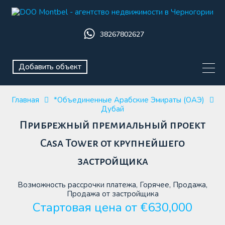
38267802627
Добавить объект
Главная
*Объединенные Арабские Эмираты (ОАЭ)
Дубай
Прибрежный премиальный проект
Casa Tower от крупнейшего
застройщика
Возможность рассрочки платежа, Горячее, Продажа,
Продажа от застройщика
Стартовая цена от €630,000