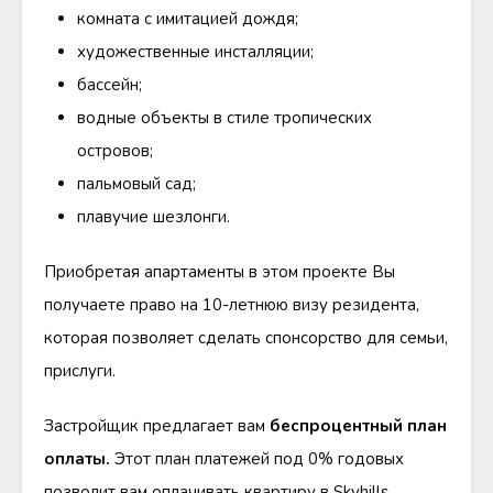
комната с имитацией дождя;
художественные инсталляции;
бассейн;
водные объекты в стиле тропических
островов;
пальмовый сад;
плавучие шезлонги.
Приобретая апартаменты в этом проекте Вы
получаете право на 10-летнюю визу резидента,
которая позволяет сделать спонсорство для семьи,
прислуги.
Застройщик предлагает вам
беспроцентный план
оплаты.
Этот план платежей под 0% годовых
позволит вам оплачивать квартиру в Skyhills