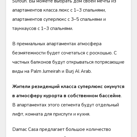
Sufouh. Вы можете выбрать дом своей мечты из
апартаментов класса люкс с 1–3 спальнями,
апартаментов суперлюкс с 3–5 спальнями и
таунхаусов с 1–3 спальнями.
В премиальных апартаментах атмосфера
безмятежности будет сочетаться с роскошью. С
частных балконов будут открываться потрясающие
виды на Palm Jumeirah и Burj Al Arab.
Жители резиденций класса суперлюкс окунутся
в атмосферу курорта в собственном бассейне
.
В апартаментах этого сегмента будут отдельный
лифт, комната для прислуги и кухня.
Damac Casa предлагает большое количество