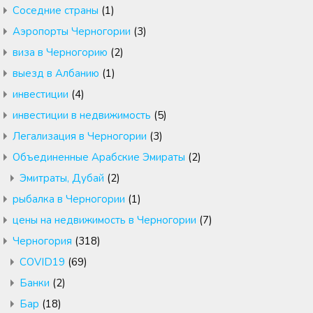
Cоседние страны
(1)
Аэропорты Черногории
(3)
виза в Черногорию
(2)
выезд в Албанию
(1)
инвестиции
(4)
инвестиции в недвижимость
(5)
Легализация в Черногории
(3)
Объединенные Арабские Эмираты
(2)
Эмитраты, Дубай
(2)
рыбалка в Черногории
(1)
цены на недвижимость в Черногории
(7)
Черногория
(318)
COVID19
(69)
Банки
(2)
Бар
(18)