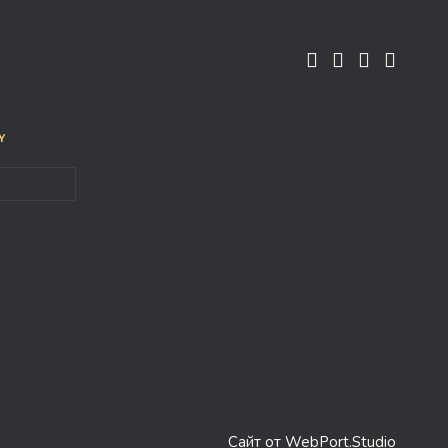
у
Сайт от WebPort.Studio