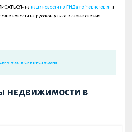
ДПИСАТЬСЯ» на
наши новости из ГИДа по Черногории
и
ские новости на русском языке и самые свежие
асены возле Свети-Стефана
ы недвижимости в