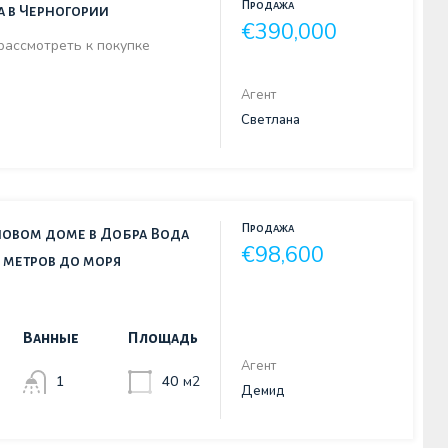
Продажа
а в Черногории
€390,000
рассмотреть к покупке
Агент
Светлана
Продажа
 новом доме в Добра Вода
€98,600
0 метров до моря
Ванные
Площадь
Агент
1
40
м2
Демид