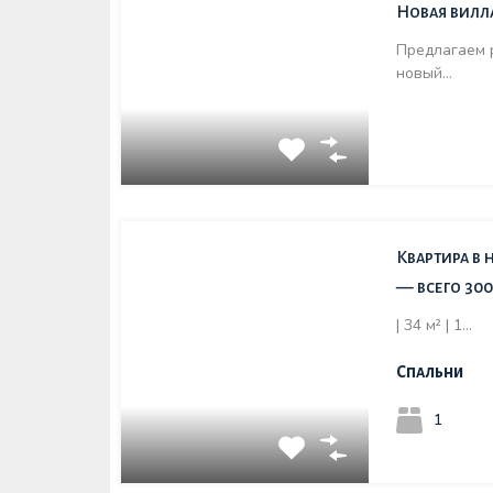
Новая вилл
Предлагаем 
новый…
Квартира в
— всего 30
| 34 м² | 1…
Спальни
1