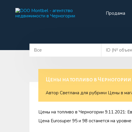
Продажа
Прода
Цены на топливо в Черногории 8
Автор
Светлана
для рубрики
Цены в маг
Цены на топливо в Черногории 9.11.2021: 
Цена Eurosuper 95 и 98 останется на уровне 