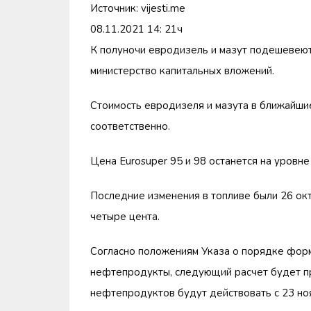
Источник: vijesti.me
08.11.2021 14: 21ч
К полуночи евродизель и мазут подешевеют 
министерство капитальных вложений.
Стоимость евродизеля и мазута в ближайшие
соответственно.
Цена Eurosuper 95 и 98 останется на уровне 
Последние изменения в топливе были 26 окт
четыре цента.
Согласно положениям Указа о порядке фор
нефтепродукты, следующий расчет будет п
нефтепродуктов будут действовать с 23 но