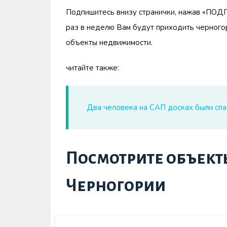
Подпишитесь внизу странички, нажав «ПО
раз в неделю Вам будут приходить черногор
объекты недвижимости.
читайте также:
Два человека на САП досках были сп
Посмотрите объект
Черногории