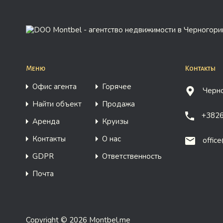
Меню
Контакты
Офис агента
Горячее
Черно
Найти объект
Продажа
+382
Аренда
Круизы
Контакты
О нас
offic
GDPR
Ответственность
Почта
Copyright © 2026 Montbel.me