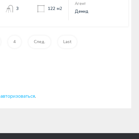
Агент
3
122
м2
Демид
4
След.
Last
о
авторизоваться
.