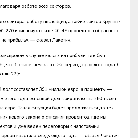
лагодаря работе всех секторов.
го сектора, работу инспекции, а также сектор крупных
250-270 компаниях свыше 40-45 процентов собранного
на прибыль», — сказал Лакетич.
фиксирован в случае налога на прибыль, где был
%), что больше, чем за тот же период прошлого года. С
о или 22%.
 долг составляет 391 миллион евро, а проценты —
м этого года основной долг сократился на 250 тысяч
на евро. Такая ситуация будет продолжаться до тех
ния нового закона о списании процентов, где мы
ктов и уже ведем переговоры с налоговыми
первом квартале следующего года. — сказал Лакетич.