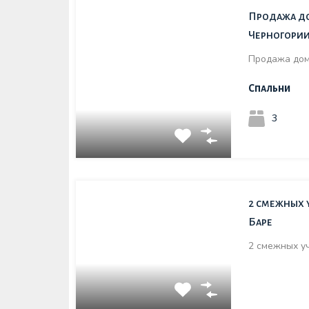
Продажа до
Черногории
Продажа дом
Спальни
3
2 смежных у
Баре
2 смежных у