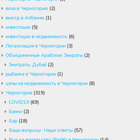
виза в Черногорию
(2)
выезд в Албанию
(1)
инвестиции
(5)
инвестиции в недвижимость
(6)
Легализация в Черногории
(3)
Объединенные Арабские Эмираты
(2)
Эмитраты, Дубай
(2)
рыбалка в Черногории
(1)
цены на недвижимость в Черногории
(8)
Черногория
(319)
COVID19
(69)
Банки
(2)
Бар
(18)
Ваши вопросы- Наши ответы
(57)
Вид на жительство (ВНЖ) в Черногории
(14)