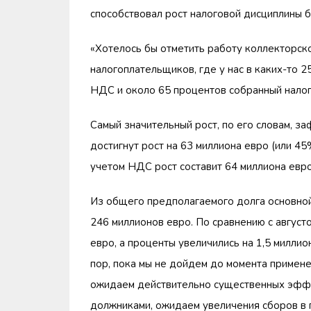
способствовал рост налоговой дисциплины б
«Хотелось бы отметить работу коллекторско
налогоплательщиков, где у нас в каких-то 
НДС и около 65 процентов собранный налог 
Самый значительный рост, по его словам, за
достигнут рост на 63 миллиона евро (или 45
учетом НДС рост составит 64 миллиона евр
Из общего предполагаемого долга основной
246 миллионов евро. По сравнению с августо
евро, а проценты увеличились на 1,5 миллио
пор, пока мы не дойдем до момента примене
ожидаем действительно существенных эффе
должниками, ожидаем увеличения сборов в 