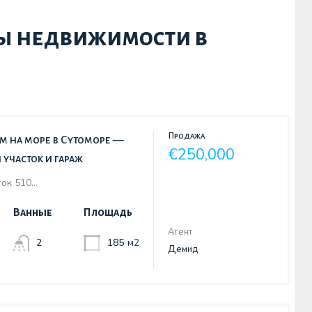
ы недвижимости в
Продажа
м на море в Сутоморе —
€250,000
участок и гараж
сток 510…
Ванные
Площадь
Агент
2
185
м2
Демид