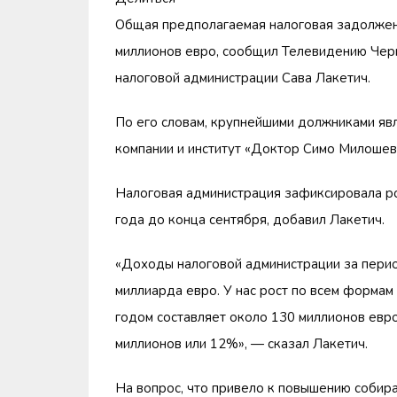
Общая предполагаемая налоговая задолженн
миллионов евро, сообщил Телевидению Чер
налоговой администрации Сава Лакетич.
По его словам, крупнейшими должниками яв
компании и институт «Доктор Симо Милошев
Налоговая администрация зафиксировала ро
года до конца сентября, добавил Лакетич.
«Доходы налоговой администрации за перио
миллиарда евро. У нас рост по всем форма
годом составляет около 130 миллионов евро
миллионов или 12%», — сказал Лакетич.
На вопрос, что привело к повышению собира