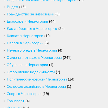
Видео
(16)
Гражданство за инвестиции
(6)
Евросоюз и Черногория
(44)
Как добраться в Черногорию
(34)
Климат в Черногории
(10)
Налоги в Черногории
(5)
Немного о еде в Черногории
(4)
О жизни и отдыхе в Черногории
(242)
Обучение в Черногории
(4)
Оформление недвижимости
(2)
Политические новости Черногории
(24)
Сельское хозяйство в Черногории
(1)
Спорт в Черногории
(19)
Транспорт
(4)