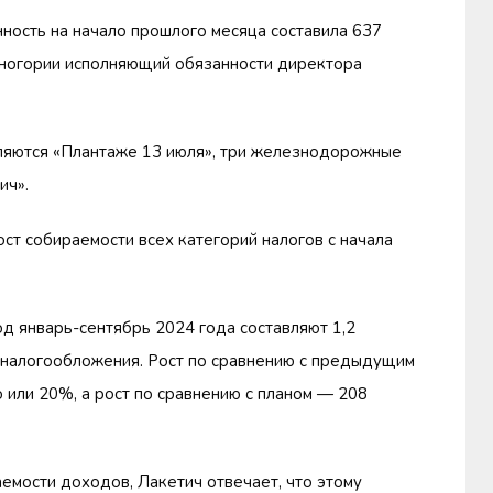
ость на начало прошлого месяца составила 637
ногории исполняющий обязанности директора
ляются «Плантаже 13 июля», три железнодорожные
ич».
ст собираемости всех категорий налогов с начала
д январь-сентябрь 2024 года составляют 1,2
м налогообложения. Рост по сравнению с предыдущим
 или 20%, а рост по сравнению с планом — 208
емости доходов, Лакетич отвечает, что этому