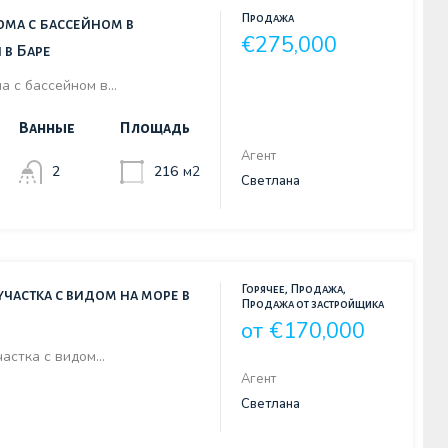
Продажа
ма с бассейном в
€275,000
 в Баре
а с бассейном в…
Ванные
Площадь
Агент
2
216
м2
Светлана
Горячее, Продажа,
частка с видом на море в
Продажа от застройщика
от €170,000
частка с видом…
Агент
Светлана