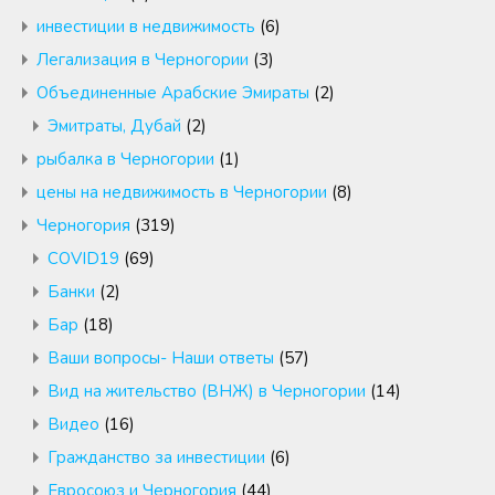
инвестиции в недвижимость
(6)
Легализация в Черногории
(3)
Объединенные Арабские Эмираты
(2)
Эмитраты, Дубай
(2)
рыбалка в Черногории
(1)
цены на недвижимость в Черногории
(8)
Черногория
(319)
COVID19
(69)
Банки
(2)
Бар
(18)
Ваши вопросы- Наши ответы
(57)
Вид на жительство (ВНЖ) в Черногории
(14)
Видео
(16)
Гражданство за инвестиции
(6)
Евросоюз и Черногория
(44)