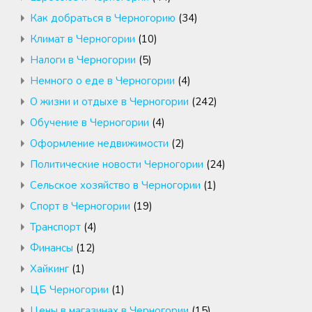
Как добраться в Черногорию
(34)
Климат в Черногории
(10)
Налоги в Черногории
(5)
Немного о еде в Черногории
(4)
О жизни и отдыхе в Черногории
(242)
Обучение в Черногории
(4)
Оформление недвижимости
(2)
Политические новости Черногории
(24)
Сельское хозяйство в Черногории
(1)
Спорт в Черногории
(19)
Транспорт
(4)
Финансы
(12)
Хайкинг
(1)
ЦБ Черногории
(1)
Цены в магазинах в Черногории
(15)