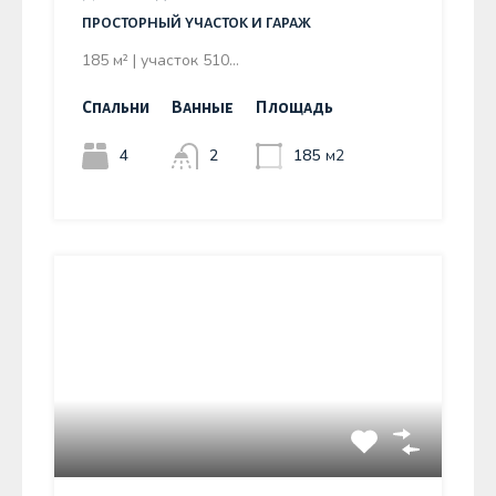
просторный участок и гараж
185 м² | участок 510…
Спальни
Ванные
Площадь
4
2
185
м2