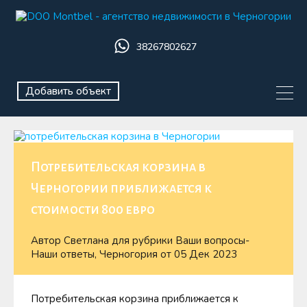
38267802627
Добавить объект
Потребительская корзина в
Черногории приближается к
стоимости 800 евро
Автор
Светлана
для рубрики
Ваши вопросы-
Наши ответы
,
Черногория
от
05 Дек 2023
Потребительская корзина приближается к