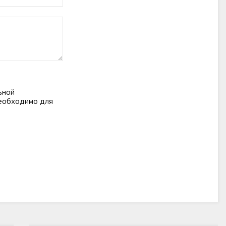
ьной
необходимо для