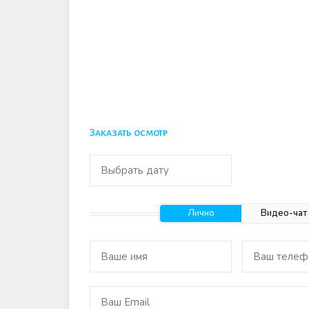
Заказать осмотр
Лично
Видео-чат