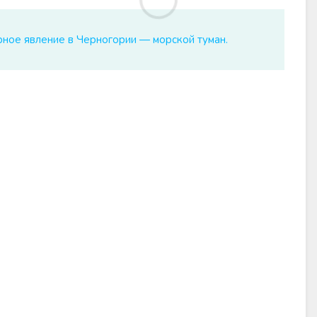
ое явление в Черногории — морской туман.