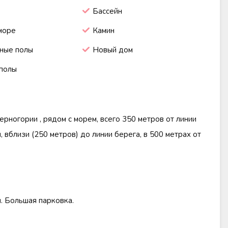
Бассейн
море
Камин
ные полы
Новый дом
полы
рногории , рядом с морем, всего 350 метров от линии
, вблизи (250 метров) до линии берега, в 500 метрах от
. Большая парковка.