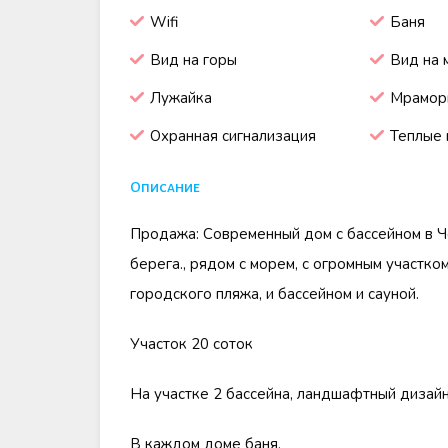
Wifi
Баня
Вид на горы
Вид на 
Лужайка
Мрамор
Охранная сигнализация
Теплые 
Описание
Продажа: Современный дом с бассейном в Че
берега., рядом с морем, с огромным участком
городского пляжа, и бассейном и сауной.
Участок 20 соток
На участке 2 бассейна, ландшафтный дизайн
В каждом доме баня.