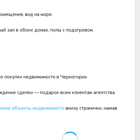
помещения, вид на море.
ый зал в обоих домах, полы с подогревом.
е покупки недвижимости в Черногории
дение сделки — подарок всем клиентам агентства.
ежие объекты недвижимости
внизу странички, нажав