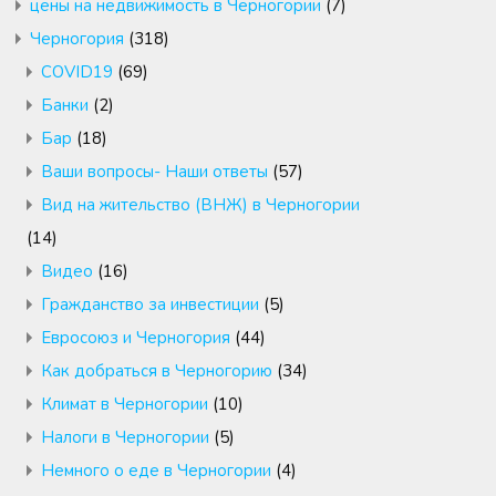
цены на недвижимость в Черногории
(7)
Черногория
(318)
COVID19
(69)
Банки
(2)
Бар
(18)
Ваши вопросы- Наши ответы
(57)
Вид на жительство (ВНЖ) в Черногории
(14)
Видео
(16)
Гражданство за инвестиции
(5)
Евросоюз и Черногория
(44)
Как добраться в Черногорию
(34)
Климат в Черногории
(10)
Налоги в Черногории
(5)
Немного о еде в Черногории
(4)