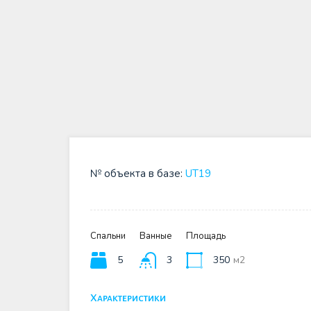
№ объекта в базе:
UT19
Спальни
Ванные
Площадь
5
3
350
м2
Характеристики