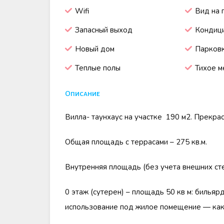
Wifi
Вид на 
Запасный выход
Кондиц
Новый дом
Парковк
Теплые полы
Тихое м
Описание
Виллa- таунхаус на участке 190 м2. Прекра
Общая площадь с террасами – 275 кв.м.
Внутренняя площадь (без учета внешних сте
0 этаж (сутерен) – площадь 50 кв м: бильяр
использование под жилое помещение — как