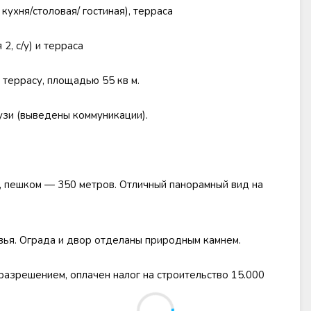
 кухня/столовая/ гостиная), терраса
2, с/у) и терраса
 террасу, площадью 55 кв м.
зи (выведены коммуникации).
, пешком — 350 метров. Отличный панорамный вид на
вья. Ограда и двор отделаны природным камнем.
разрешением, оплачен налог на строительство 15.000