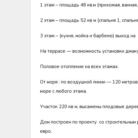
1 этаж – площадь 48 кв.м (прихожая, ванная,
2 этаж – площадь 52 кв м (спальня 1, спальня 
3 этаж – (кухня, мойка и барбекю) выход на
На террасе — возможность установки джаку
Половое отопление на всех этажах.
От моря : по воздушной линии — 120 метров
море с любого этажа.
Участок 220 кв м, высажены плодовые дере
Дом построен по проекту со строительным 
евро.