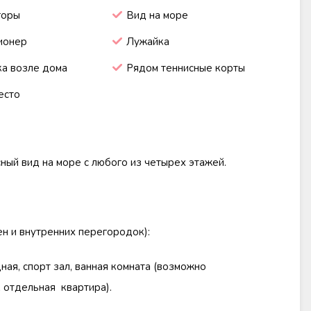
горы
Вид на море
ионер
Лужайка
а возле дома
Рядом теннисные корты
есто
сный вид на море с любого из четырех этажей.
н и внутренних перегородок):
дная, спорт зал, ванная комната (возможно
 отдельная квартира).