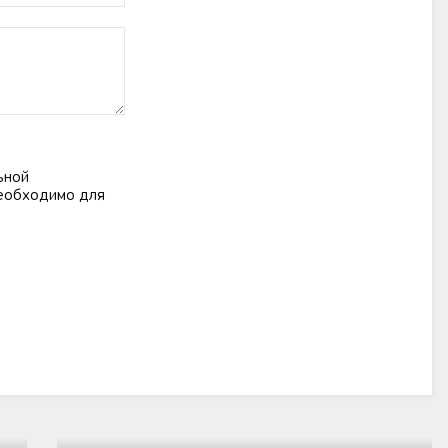
ьной
необходимо для