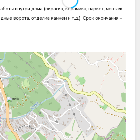
боты внутри дома (окраска, керамика, паркет, монтаж
здные ворота, отделка камнем и т.д.). Срок окончания –