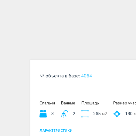
№ объекта в базе:
4064
Спальни
Ванные
Площадь
Размер учас
3
2
265
м2
190
Характеристики