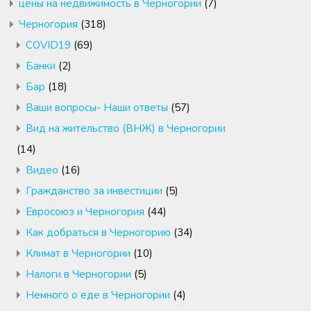
цены на недвижимость в Черногории
(7)
Черногория
(318)
COVID19
(69)
Банки
(2)
Бар
(18)
Ваши вопросы- Наши ответы
(57)
Вид на жительство (ВНЖ) в Черногории
(14)
Видео
(16)
Гражданство за инвестиции
(5)
Евросоюз и Черногория
(44)
Как добраться в Черногорию
(34)
Климат в Черногории
(10)
Налоги в Черногории
(5)
Немного о еде в Черногории
(4)