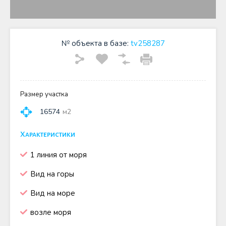
№ объекта в базе:
tv258287
Размер участка
16574
м2
Характеристики
1 линия от моря
Вид на горы
Вид на море
возле моря