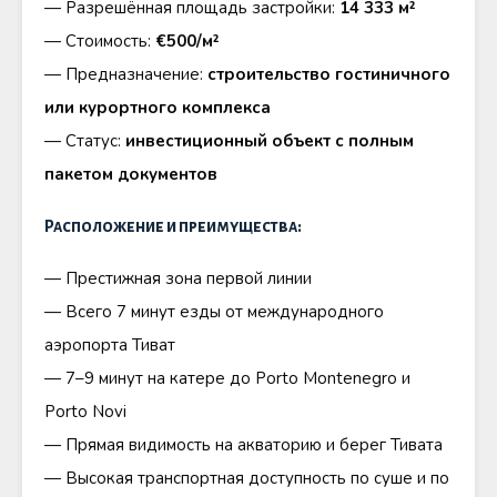
— Разрешённая площадь застройки:
14 333 м²
— Стоимость:
€500/м²
— Предназначение:
строительство гостиничного
или курортного комплекса
— Статус:
инвестиционный объект с полным
пакетом документов
Расположение и преимущества:
— Престижная зона первой линии
— Всего 7 минут езды от международного
аэропорта Тиват
— 7–9 минут на катере до Porto Montenegro и
Porto Novi
— Прямая видимость на акваторию и берег Тивата
— Высокая транспортная доступность по суше и по