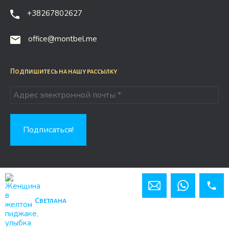
+38267802627
office@montbel.me
Подпишитесь на нашу рассылку
Copyright © 2026 Montbel.me
Сайт от WebPort.Studio
Светлана