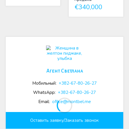
€340,000
Агент Светлана
Мобильный:
+382-67-80-26-27
WhatsApp:
+382-67-80-26-27
Email:
office@montbel.me
Оставить заявку/Заказать звонок