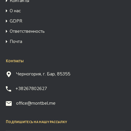
Контакты
О нас
GDPR
Ответственность
Почта
Контакты
Черногория, г. Бар, 85355
+38267802627
office@montbel.me
Подпишитесь на нашу рассылку