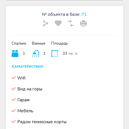
№ объекта в базе:
P1
Спальни
Ванные
Площадь
1
1
33
кв. м
Характеристики
Wifi
Вид на горы
Гараж
Мебель
Рядом теннисные корты