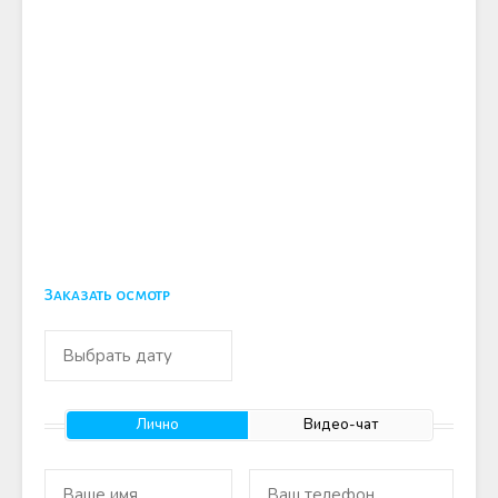
Заказать осмотр
Лично
Видео-чат