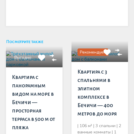
Посмотрите также
Рекомендуем
Выгодно
Квартира с 3
Квартира с
спальнями в
панорамным
элитном
видом на море в
комплексе в
Бечичи —
Бечичи — 400
просторная
метров до моря
терраса в 500 м от
| 106 м² | 3 спальни | 2
пляжа
ванные комнаты | 1