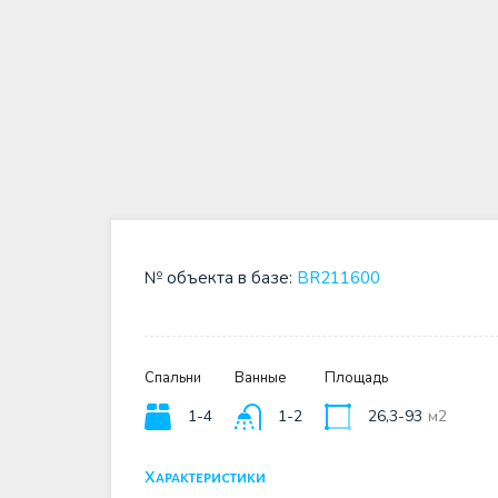
№ объекта в базе:
BR211600
Спальни
Ванные
Площадь
1-4
1-2
26,3-93
м2
Характеристики