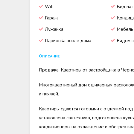
Wifi
Вид на 
Гараж
Кондиц
Лужайка
Мебель
Парковка возле дома
Рядом 
Описание
Продажа: Квартиры от застройщика в Черног
Многоквартирный дом с шикарным располож
и пляжей.
Квартиры сдаются готовыми с отделкой под у
установлена сантехника, подготовлена кухн
кондиционеры на охлаждение и обогрев ква