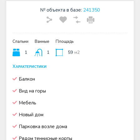
№ объекта в базе:
241350
Спальни
Ванные
Площадь
1
1
59
м2
Характеристики
Балкон
Вид на горы
Мебель
Новый дом
Парковка возле дома
Рядом теннисные корты