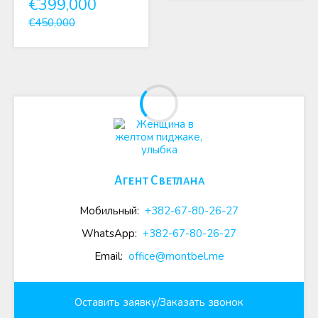
€399,000
€450,000
Агент Светлана
Мобильный:
+382-67-80-26-27
WhatsApp:
+382-67-80-26-27
Email:
office@montbel.me
Оставить заявку/Заказать звонок