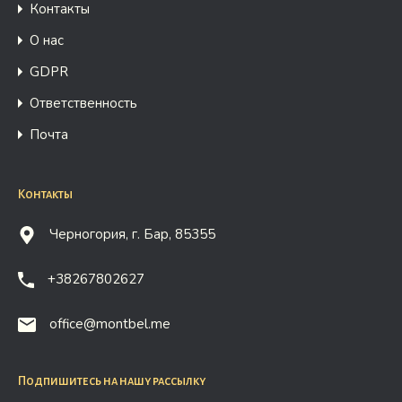
Контакты
О нас
GDPR
Ответственность
Почта
Контакты
Черногория, г. Бар, 85355
+38267802627
office@montbel.me
Подпишитесь на нашу рассылку