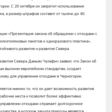
ории. С 20 октября он запретит использование
ка, а размер штрафов составит от тысячи до 40.
ции «Презентация закона об обращении с отходами с
олиэтиленовых пакетов и одноразового пластика»,
тойчивого развития и развития Севера.
развития Севера Дамьян Чулафич заявил, что Закон об
ым высоким европейским стандартам, создает
нову для управления отходами в Черногории.
яется именно то, что он дает возможность развития
 рабочие места и позволит более эффективно
 управлении отходами отражает долгосрочное
сударства, в котором защита природы является