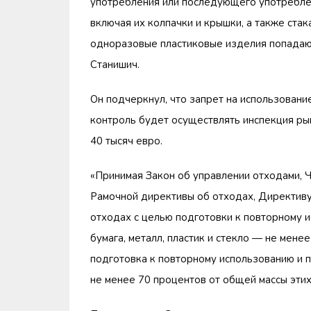
употребления или последующего употреблен
включая их колпачки и крышки, а также ста
одноразовые пластиковые изделия попадают
Станишич.
Он подчеркнул, что запрет на использовани
контроль будет осуществлять инспекция рын
40 тысяч евро.
«Принимая Закон об управлении отходами, Ч
Рамочной директивы об отходах, Директиву
отходах с целью подготовки к повторному и
бумага, металл, пластик и стекло — не мене
подготовка к повторному использованию и 
не менее 70 процентов от общей массы этих