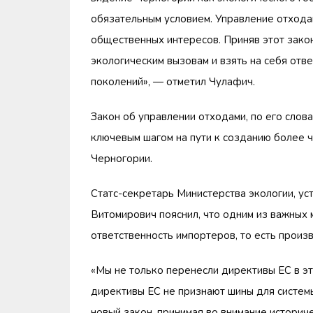
обязательным условием. Управление отход
общественных интересов. Приняв этот закон
экологическим вызовам и взять на себя отв
поколений», — отметил Чулафич.
Закон об управлении отходами, по его слова
ключевым шагом на пути к созданию более ч
Черногории.
Статс-секретарь Министерства экологии, ус
Витомирович пояснил, что одним из важных
ответственность импортеров, то есть произ
«Мы не только перенесли директивы ЕС в это
директивы ЕС не признают шины для систем
новый закон, принимая во внимание историч