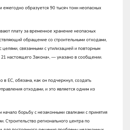
рии ежегодно образуется 90 тысяч тонн неопасных
ивают плату за временное хранение неопасных
ествляющий обращение со строительными отходами,
с целями, связанными с утилизацией и повторным
 21 настоящего Закона», — указано в сообщении.
о в ЕС, обязана, как он подчеркнул, создать
правления отходами, и это является одним из
 начало борьбу с незаконными свалками с принятия
и. Строительство регионального центра по
и для постоянного решения проблемы незаконных