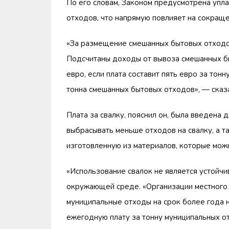
По его словам, Законом предусмотрена упл
отходов, что напрямую повлияет на сокраще
«За размещение смешанных бытовых отходов
Подсчитаны доходы от вывоза смешанных б
евро, если плата составит пять евро за тон
тонна смешанных бытовых отходов», — сказ
Плата за свалку, пояснил он, была введена 
выбрасывать меньше отходов на свалку, а т
изготовленную из материалов, которые мож
«Использование свалок не является устойчи
окружающей среде. «Организации местного
муниципальные отходы на срок более года н
ежегодную плату за тонну муниципальных от