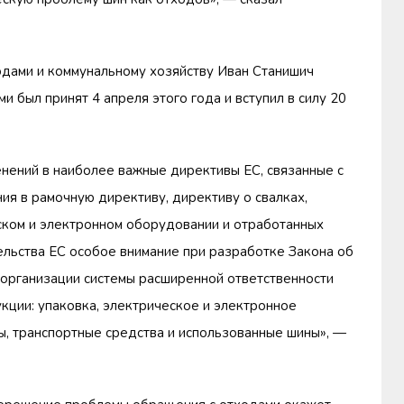
дами и коммунальному хозяйству Иван Станишич
и был принят 4 апреля этого года и вступил в силу 20
нений в наиболее важные директивы ЕС, связанные с
ия в рамочную директиву, директиву о свалках,
ском и электронном оборудовании и отработанных
ельства ЕС особое внимание при разработке Закона об
организации системы расширенной ответственности
ции: упаковка, электрическое и электронное
ы, транспортные средства и использованные шины», —