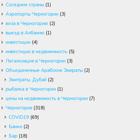
Cоседние страны
(1)
Аэропорты Черногории
(3)
виза в Черногорию
(2)
выезд в Албанию
(1)
инвестиции
(4)
инвестиции в недвижимость
(5)
Легализация в Черногории
(3)
Объединенные Арабские Эмираты
(2)
Эмитраты, Дубай
(2)
рыбалка в Черногории
(1)
цены на недвижимость в Черногории
(7)
Черногория
(318)
COVID19
(69)
Банки
(2)
Бар
(18)