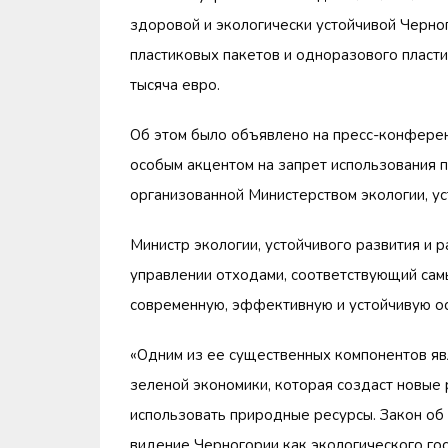
здоровой и экологически устойчивой Черног
пластиковых пакетов и одноразового пласти
тысяча евро.
Об этом было объявлено на пресс-конферен
особым акцентом на запрет использования п
организованной Министерством экологии, ус
Министр экологии, устойчивого развития и 
управлении отходами, соответствующий сам
современную, эффективную и устойчивую ос
«Одним из ее существенных компонентов явл
зеленой экономики, которая создаст новые
использовать природные ресурсы. Закон об
видение Черногории как экологического го