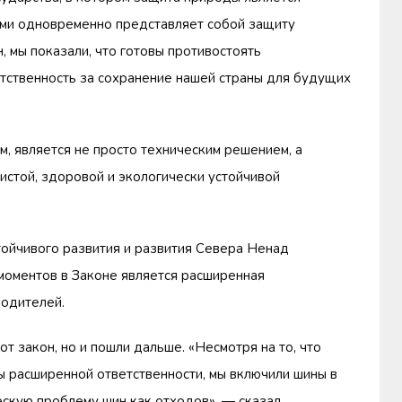
ами одновременно представляет собой защиту
, мы показали, что готовы противостоять
етственность за сохранение нашей страны для будущих
м, является не просто техническим решением, а
истой, здоровой и экологически устойчивой
тойчивого развития и развития Севера Ненад
 моментов в Законе является расширенная
водителей.
т закон, но и пошли дальше. «Несмотря на то, что
ы расширенной ответственности, мы включили шины в
ескую проблему шин как отходов», — сказал