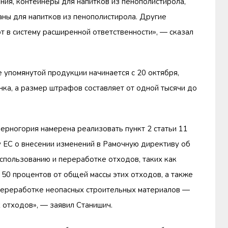
ия, контейнеры для напитков из пенополистирола,
каны для напитков из пенополистирола. Другие
 в систему расширенной ответственности», — сказал
е упомянутой продукции начинается с 20 октября,
ка, а размер штрафов составляет от одной тысячи до
ерногория намерена реализовать пункт 2 статьи 11
 ЕС о внесении изменений в Рамочную директиву об
спользованию и переработке отходов, таких как
е 50 процентов от общей массы этих отходов, а также
переработке неопасных строительных материалов —
 отходов», — заявил Станишич.