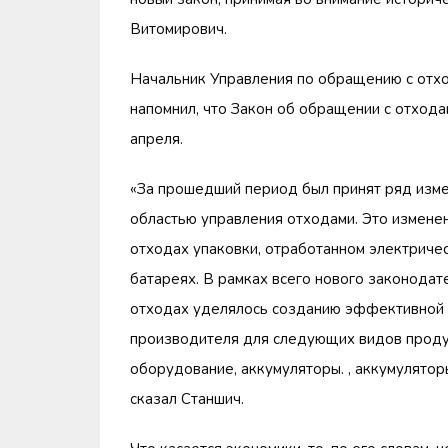
Витомирович.
Начальник Управления по обращению с отхо
напомнил, что Закон об обращении с отходам
апреля.
«За прошедший период был принят ряд изме
областью управления отходами. Это изменен
отходах упаковки, отработанном электриче
батареях. В рамках всего нового законодат
отходах уделялось созданию эффективной 
производителя для следующих видов продук
оборудование, аккумуляторы. , аккумулятор
сказал Станшич.