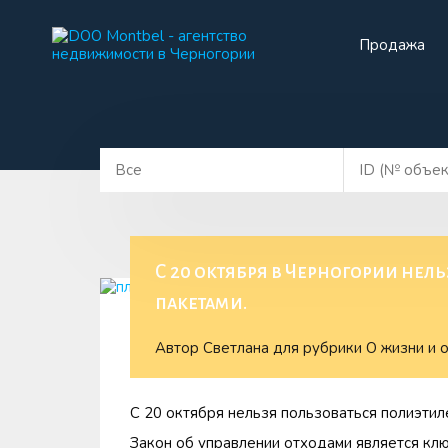
Продажа
Прода
С 20 октября в Черногории не
пакетами.
Автор
Светлана
для рубрики
О жизни и 
С 20 октября нельзя пользоваться полиэтил
Закон об управлении отходами является клю