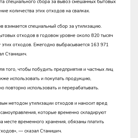
ата специального сбора за вывоз смешанных бытовых
ние количества этих отходов на свалках.
 взимается специальный сбор за утилизацию.
ытовых отходов в годовом уровне около 820 тысяч
ну этих отходов. Ежегодно выбрасывается 163 971
ал Станишич.
для того, чтобы побудить предприятия и частных лиц
акже использовать и покупать продукцию,
но повторно использовать и перерабатывать.
вым методом утилизации отходов и наносит вред
 самоуправления, которые временно складируют
а месте временного хранения, обязаны платить
ходов», — сказал Станишич.