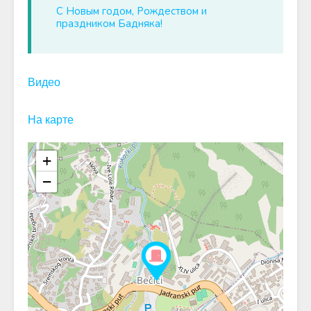
С Новым годом, Рождеством и
праздником Бадняка!
Видео
На карте
+
−