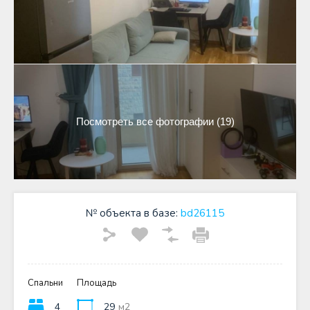
Посмотреть все фотографии (19)
№ объекта в базе:
bd26115
Спальни
Площадь
4
29
м2