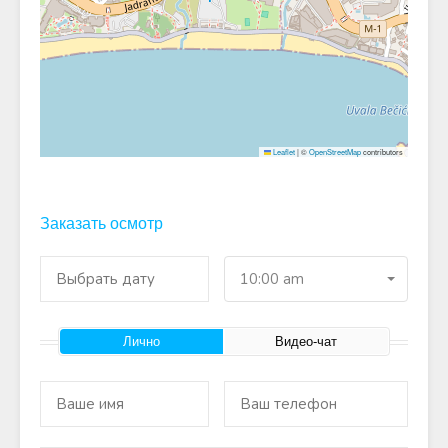
Leaflet
|
©
OpenStreetMap
contributors
Заказать осмотр
10:00 am
Лично
Видео-чат