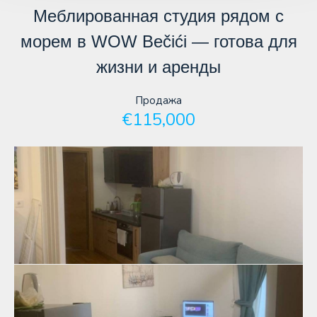
Меблированная студия рядом с
морем в WOW Bečići — готова для
жизни и аренды
Продажа
€115,000