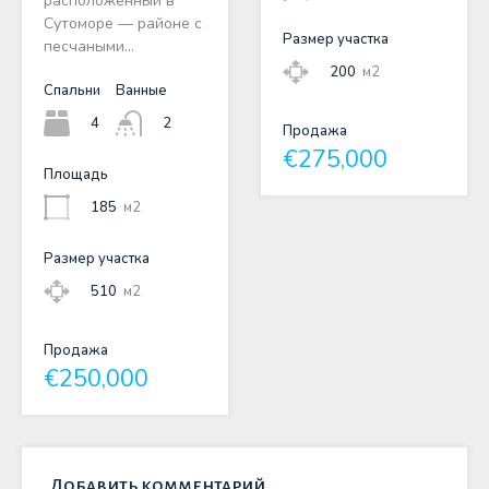
расположенный в
Сутоморе — районе с
Размер участка
песчаными…
200
м2
Спальни
Ванные
4
2
Продажа
€275,000
Площадь
185
м2
Размер участка
510
м2
Продажа
€250,000
Добавить комментарий