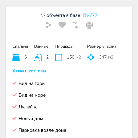
№ объекта в базе:
DV777
Спальни
Ванные
Площадь
Размер участка
6
2
150
м2
347
м2
Характеристики
Вид на горы
Вид на море
Лужайка
Новый дом
Парковка возле дома