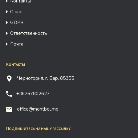
Контакты
О нас
GDPR
Ответственность
Почта
Контакты
Черногория, г. Бар, 85355
+38267802627
office@montbel.me
Подпишитесь на нашу рассылку