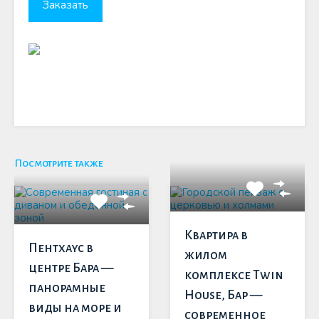
Посмотрите также
Квартира в
Пентхаус в
жилом
центре Бара —
комплексе Twin
панорамные
House, Бар —
виды на море и
современное