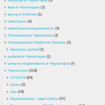
Аэропорты Черногории
(3)
виза в Черногорию
(2)
выезд в Албанию
(1)
инвестиции
(4)
инвестиции в недвижимость
(5)
Легализация в Черногории
(3)
Объединенные Арабские Эмираты
(2)
Эмитраты, Дубай
(2)
рыбалка в Черногории
(1)
цены на недвижимость в Черногории
(7)
Черногория
(318)
COVID19
(69)
Банки
(2)
Бар
(18)
Ваши вопросы- Наши ответы
(57)