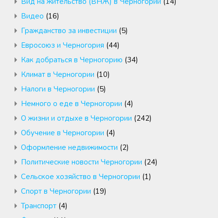
Вид на жительство (ВНЖ) в Черногории
(14)
Видео
(16)
Гражданство за инвестиции
(5)
Евросоюз и Черногория
(44)
Как добраться в Черногорию
(34)
Климат в Черногории
(10)
Налоги в Черногории
(5)
Немного о еде в Черногории
(4)
О жизни и отдыхе в Черногории
(242)
Обучение в Черногории
(4)
Оформление недвижимости
(2)
Политические новости Черногории
(24)
Сельское хозяйство в Черногории
(1)
Спорт в Черногории
(19)
Транспорт
(4)