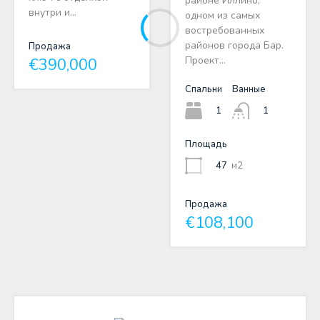
районе Иллино,
внутри и…
одном из самых
востребованных
районов города Бар.
Продажа
Проект…
€390,000
Спальни
Ванные
1
1
Площадь
47
м2
Продажа
€108,100