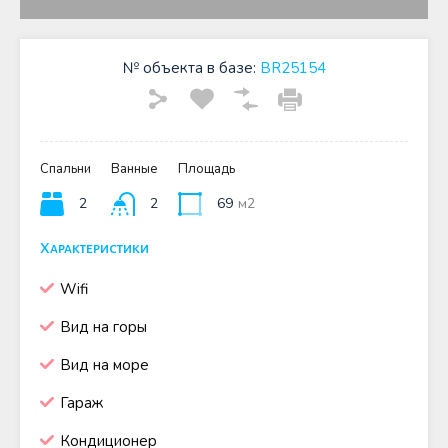
№ объекта в базе:
BR25154
Спальни
Ванные
Площадь
2
2
69
м2
Характеристики
Wifi
Вид на горы
Вид на море
Гараж
Кондиционер