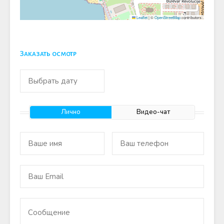
Leaflet
|
©
OpenStreetMap
contributors
Заказать осмотр
Лично
Видео-чат