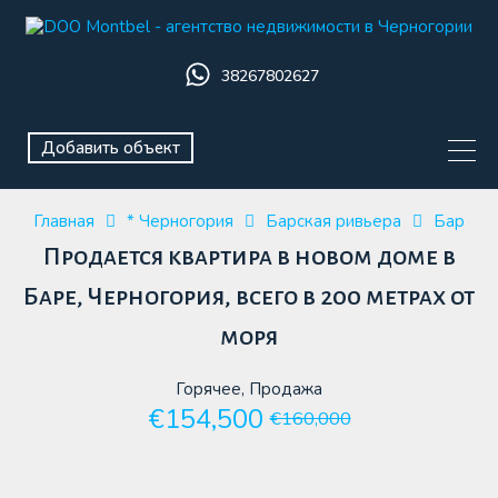
38267802627
Добавить объект
Главная
* Черногория
Барская ривьера
Бар
Продается квартира в новом доме в
Баре, Черногория, всего в 200 метрах от
моря
Горячее, Продажа
€154,500
€160,000