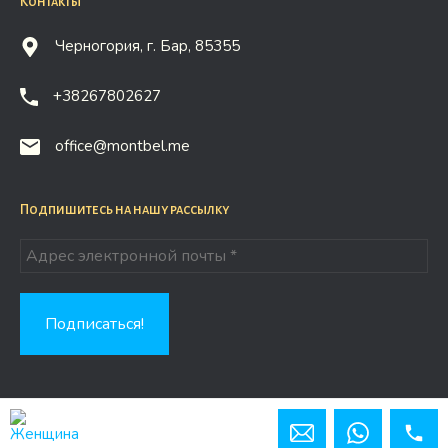
Контакты
Черногория, г. Бар, 85355
+38267802627
office@montbel.me
Подпишитесь на нашу рассылку
Copyright © 2026 Montbel.me