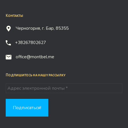
Контакты
Черногория, г. Бар, 85355
+38267802627
office@montbel.me
Подпишитесь на нашу рассылку