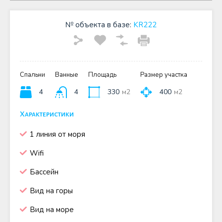
№ объекта в базе:
KR222
Спальни
Ванные
Площадь
Размер участка
4
4
330
м2
400
м2
Характеристики
1 линия от моря
Wifi
Бассейн
Вид на горы
Вид на море