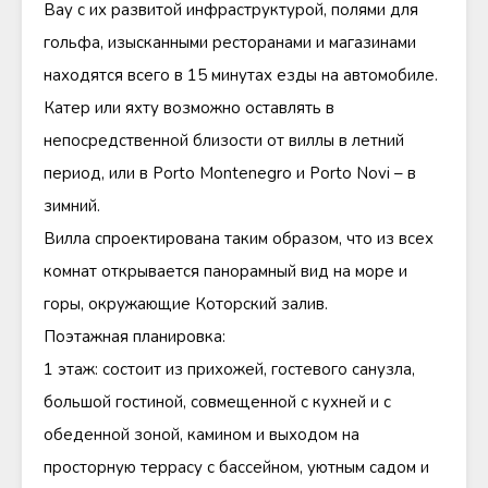
Bay с их развитой инфраструктурой, полями для
гольфа, изысканными ресторанами и магазинами
находятся всего в 15 минутах езды на автомобиле.
Катер или яхту возможно оставлять в
непосредственной близости от виллы в летний
период, или в Porto Montenegro и Porto Novi – в
зимний.
Вилла спроектирована таким образом, что из всех
комнат открывается панорамный вид на море и
горы, окружающие Которский залив.
Поэтажная планировка:
1 этаж: состоит из прихожей, гостевого санузла,
большой гостиной, совмещенной с кухней и с
обеденной зоной, камином и выходом на
просторную террасу с бассейном, уютным садом и