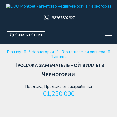
38267802627
Добавить объект
Главная
* Черногория
Герцегновская ривьера
Луштица
Продажа замечательной виллы в
Черногории
Продажа, Продажа от застройщика
€1,250,000