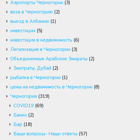
Аэропорты Черногории
(3)
виза в Черногорию
(2)
выезд в Албанию
(1)
инвестиции
(5)
инвестиции в недвижимость
(6)
Легализация в Черногории
(3)
Объединенные Арабские Эмираты
(2)
Эмитраты, Дубай
(2)
рыбалка в Черногории
(1)
цены на недвижимость в Черногории
(8)
Черногория
(319)
COVID19
(69)
Банки
(2)
Бар
(18)
Ваши вопросы- Наши ответы
(57)