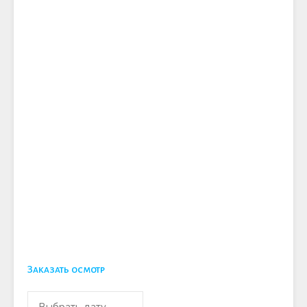
Заказать осмотр