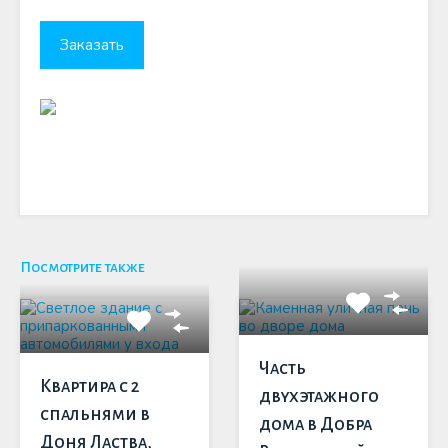
Посмотрите также
Часть
Квартира с 2
двухэтажного
спальнями в
дома в Добра
Доня Ластва,