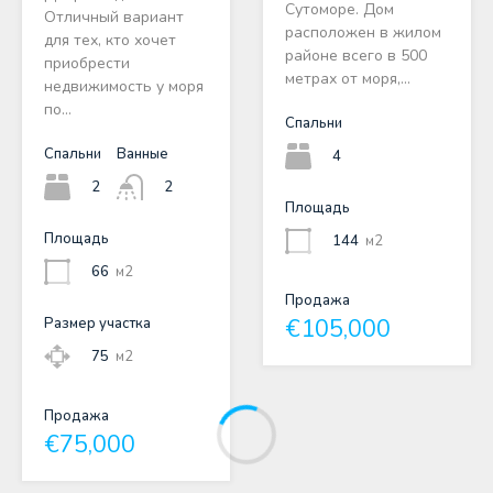
Сутоморе. Дом
Отличный вариант
расположен в жилом
для тех, кто хочет
районе всего в 500
приобрести
метрах от моря,…
недвижимость у моря
по…
Спальни
Спальни
Ванные
4
2
2
Площадь
Площадь
144
м2
66
м2
Продажа
€105,000
Размер участка
75
м2
Продажа
€75,000