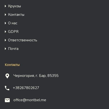
Круизы
Контакты
О нас
GDPR
Ответственность
Почта
Контакты
Черногория, г. Бар, 85355
+38267802627
office@montbel.me