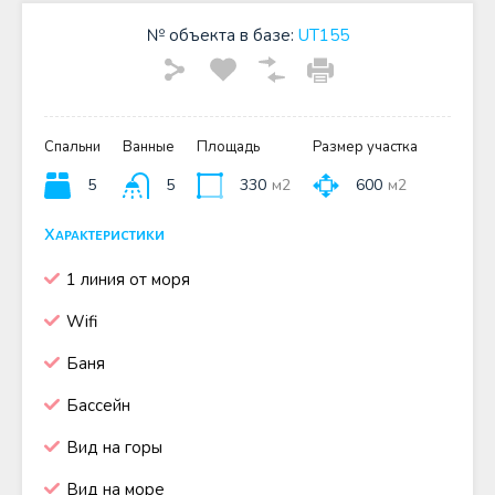
№ объекта в базе:
UT155
Спальни
Ванные
Площадь
Размер участка
5
5
330
м2
600
м2
Характеристики
1 линия от моря
Wifi
Баня
Бассейн
Вид на горы
Вид на море