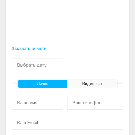
Заказать осмотр
Лично
Видео-чат