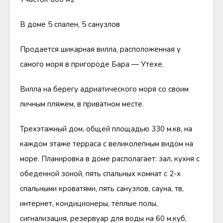
В доме 5 спален, 5 санузлов
Продается шикарная вилла, расположенная у
самого моря в пригороде Бара — Утехе.
Вилла на берегу адриатического моря со своим
личным пляжем, в приватном месте.
Трехэтажный дом, общей площадью 330 м.кв, на
каждом этаже терраса с великолепным видом на
море. Планировка в доме располагает: зал, кухня с
обеденной зоной, пять спальных комнат с 2-х
спальными кроватями, пять санузлов, сауна, тв,
интернет, кондиционеры, тёплые полы,
сигнализация, резервуар для воды на 60 м.куб,