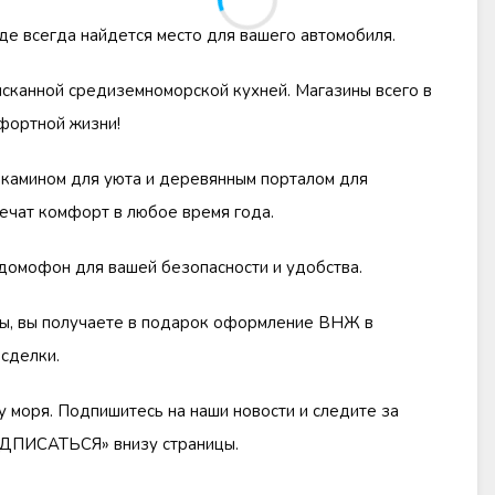
де всегда найдется место для вашего автомобиля.
ысканной средиземноморской кухней. Магазины всего в
мфортной жизни!
окамином для уюта и деревянным порталом для
ечат комфорт в любое время года.
домофон для вашей безопасности и удобства.
иры, вы получаете в подарок оформление ВНЖ в
сделки.
у моря. Подпишитесь на наши новости и следите за
ОДПИСАТЬСЯ» внизу страницы.