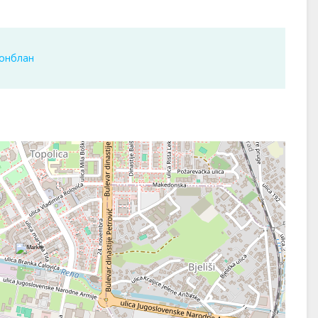
онблан