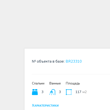
№ объекта в базе:
BR23310
Спальни
Ванные
Площадь
3
3
117
м2
Характеристики