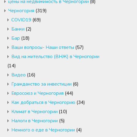
цены на недвижимость в Черногории
(8)
Черногория
(319)
COVID19
(69)
Банки
(2)
Бар
(18)
Ваши вопросы- Наши ответы
(57)
Вид на жительство (ВНЖ) в Черногории
(14)
Видео
(16)
Гражданство за инвестиции
(6)
Евросоюз и Черногория
(44)
Как добраться в Черногорию
(34)
Климат в Черногории
(10)
Налоги в Черногории
(5)
Немного о еде в Черногории
(4)