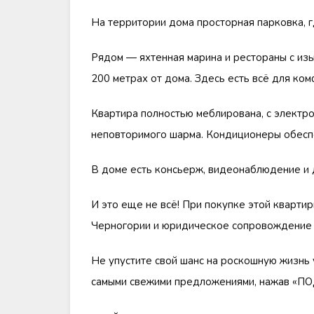
На территории дома просторная парковка, г
Рядом — яхтенная марина и рестораны с из
200 метрах от дома. Здесь есть всё для ко
Квартира полностью меблирована, с электр
неповторимого шарма. Кондиционеры обесп
В доме есть консьерж, видеонаблюдение и 
И это еще не всё! При покупке этой кварт
Черногории и юридическое сопровождение 
Не упустите свой шанс на роскошную жизнь 
самыми свежими предложениями, нажав «П