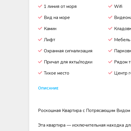
1 линия от моря
Wifi
Вид на море
Видеон
Камин
Кладов
Лифт
Мебель
Охранная сигнализация
Парковк
Причал для яхты/лодки
Рядом т
Тихое место
Центр 
Описание
Роскошная Квартира с Потрясающим Видом 
Эта квартира — исключительная находка дл