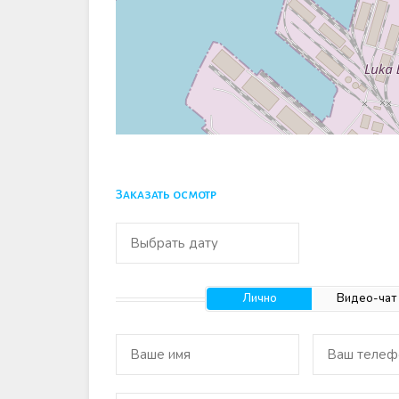
Заказать осмотр
Лично
Видео-чат