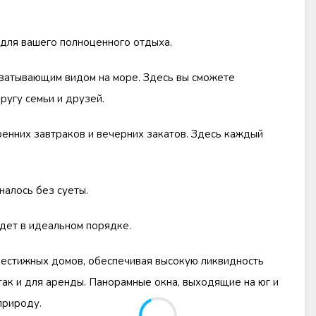
 для вашего полноценного отдыха.
хватывающим видом на море. Здесь вы сможете
ругу семьи и друзей.
ренних завтраков и вечерних закатов. Здесь каждый
налось без суеты.
дет в идеальном порядке.
престижных домов, обеспечивая высокую ликвидность
так и для аренды. Панорамные окна, выходящие на юг и
природу.