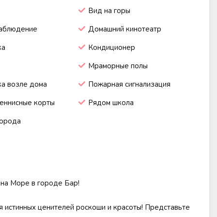
Вид на горы
аблюдение
Домашний кинотеатр
ка
Кондиционер
Мраморные полы
а возле дома
Пожарная сигнализация
еннисные корты
Рядом школа
города
на Море в городе Бар!
я истинных ценителей роскоши и красоты! Представьте