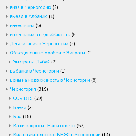
виза в Черногорию
(2)
выезд в Албанию
(1)
инвестиции
(5)
инвестиции в недвижимость
(6)
Легализация в Черногории
(3)
Объединенные Арабские Эмираты
(2)
Эмитраты, Дубай
(2)
рыбалка в Черногории
(1)
цены на недвижимость в Черногории
(8)
Черногория
(319)
COVID19
(69)
Банки
(2)
Бар
(18)
Ваши вопросы- Наши ответы
(57)
Вид на жительство (ВНЖ) в Черногории
(14)