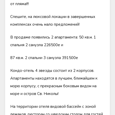
от пляжа!!!
Спешите, на люксовой локации в завершенных
комплексах очень мало предложений!
В продаже появились 2 апартамента: 50 кв.м. 1
спальня 2 санузла 226500е и
87 кв.м. 2 спальни 3 санузла 391500е
Кондо-отель 4 звезды состоит из 2 корпусов.
Апартаменты находятся в лучшем, ближайшем к
морю корпусу, с прекрасным боковым видом на
море и остров Св. Николы!
На территории отеля видовой бассейн с зоной
лежаков, ресторан со шведским столом для гостей,