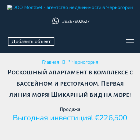
38267802627
Добавить объект
Главная
* Черногория
Роскошный апартамент в комплексе с
бассейном и рестораном. Первая
линия моря! Шикарный вид на море!
Продажа
Выгодная инвестиция! €226,500