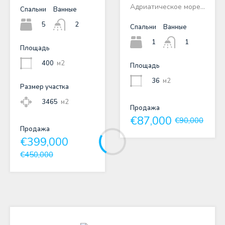
Адриатическое море…
Спальни
Ванные
5
2
Спальни
Ванные
1
1
Площадь
400
м2
Площадь
36
м2
Размер участка
3465
м2
Продажа
€87,000
€90,000
Продажа
€399,000
€450,000