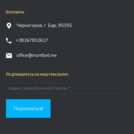
Контакты
Черногория, г. Бар, 85355
+38267802627
office@montbel.me
Подпишитесь на нашу рассылку