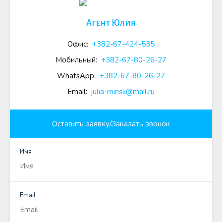
Агент Юлия
Офис:
+382-67-424-535
Мобильный:
+382-67-80-26-27
WhatsApp:
+382-67-80-26-27
Email:
julia-minsk@mail.ru
Оставить заявку/Заказать звонок
Имя
Email