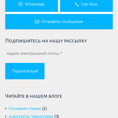
WhatsApp
Call Now
Отправить сообщение
Подпишитесь на нашу рассылку
Читайте в нашем блоге
Cоседние страны
(1)
Аэропорты Черногории
(3)