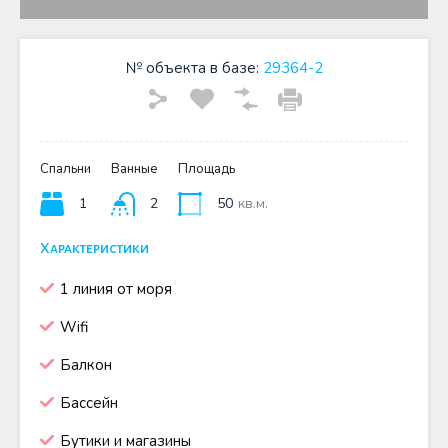
№ объекта в базе:
29364-2
Спальни
Ванные
Площадь
1
2
50
кв.м.
Характеристики
1 линия от моря
Wifi
Балкон
Бассейн
Бутики и магазины