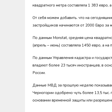
квадратного метра составляла 1 383 евро, а
От себя можем добавить. что на сегодняшн
застройщиков начинаются от 2000 Евро за 
По данным Monstat, средняя цена квадратно
(апрель – июнь) составляла 1450 евро, а на
По данным Управления кадастра и государс
владеют более 23 тысяч иностранцев, в осн
России.
Данные МВД за прошлую неделю показывают
Черногории одобрено чуть более 13,5 тыс. 
основании временной защиты или разрешенн