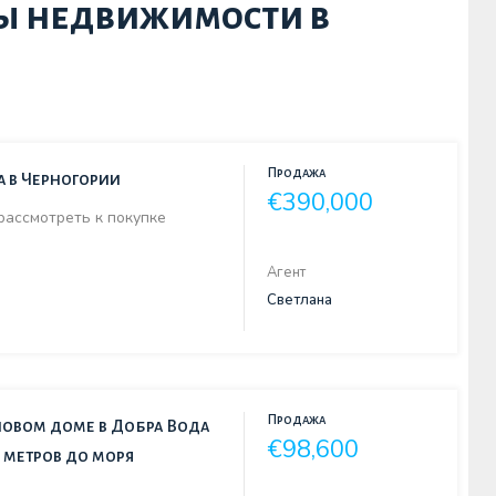
ы недвижимости в
Продажа
а в Черногории
€390,000
рассмотреть к покупке
Агент
Светлана
Продажа
 новом доме в Добра Вода
€98,600
0 метров до моря