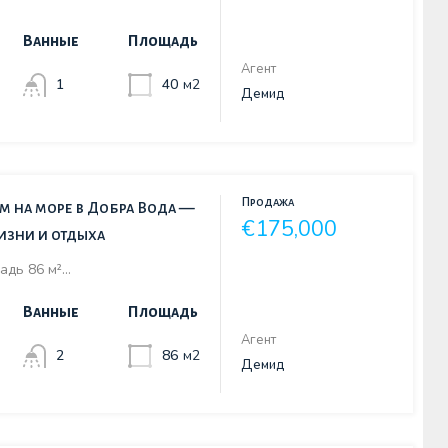
Ванные
Площадь
Агент
1
40
м2
Демид
Продажа
м на море в Добра Вода —
€175,000
жизни и отдыха
адь 86 м²…
Ванные
Площадь
Агент
2
86
м2
Демид