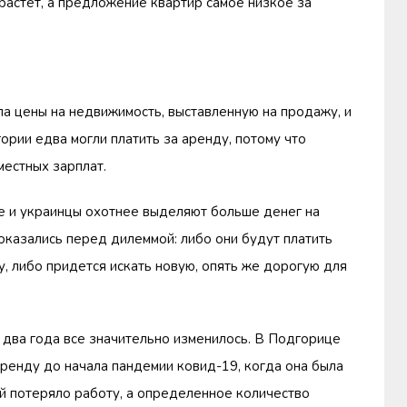
растет, а предложение квартир самое низкое за
а цены на недвижимость, выставленную на продажу, и
ории едва могли платить за аренду, потому что
местных зарплат.
е и украинцы охотнее выделяют больше денег на
оказались перед дилеммой: либо они будут платить
, либо придется искать новую, опять же дорогую для
 два года все значительно изменилось. В Подгорице
аренду до начала пандемии ковид-19, когда она была
й потеряло работу, а определенное количество