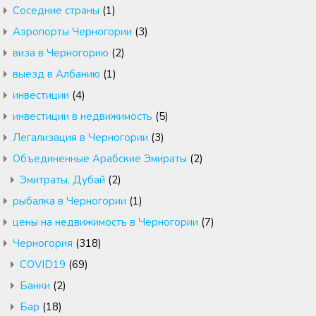
Cоседние страны
(1)
Аэропорты Черногории
(3)
виза в Черногорию
(2)
выезд в Албанию
(1)
инвестиции
(4)
инвестиции в недвижимость
(5)
Легализация в Черногории
(3)
Объединенные Арабские Эмираты
(2)
Эмитраты, Дубай
(2)
рыбалка в Черногории
(1)
цены на недвижимость в Черногории
(7)
Черногория
(318)
COVID19
(69)
Банки
(2)
Бар
(18)