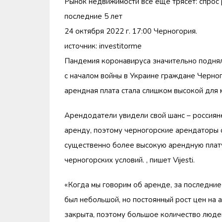
Рынок недвижимости все еще трясет: спрос 
последние 5 лет
24 октября 2022 г. 17:00 Черногория.
источник: investitorme
Пандемия коронавируса значительно поднял
с началом войны в Украине граждане Черног
арендная плата стала слишком высокой для 
Арендодатели увидели свой шанс – россиян
аренду, поэтому черногорские арендаторы 
существенно более высокую арендную плату
черногорских условий. , пишет Vijesti.
«Когда мы говорим об аренде, за последние
был небольшой, но постоянный рост цен на 
закрыта, поэтому большое количество люде