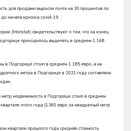
сть для продажи выросли почти на 30 процентов по
 до начала кризиса covid-19.
рии (Monstat) свидетельствуют о том, что на конец
Подгорице приходилось выделять в среднем 1 168
ы в Подгорице стоил в среднем 1 185 евро, а на
дратного метра в Подгорице в 2021 году составляла
одах.
й метр недвижимости в Подгорице стоил в среднем
 квартале этого года (1360 евро за квадратный метр
вом квартале прошлого года средняя стоимость