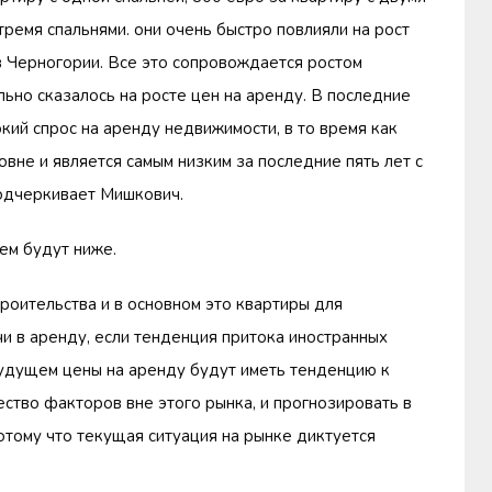
тремя спальнями. они очень быстро повлияли на рост
 в Черногории. Все это сопровождается ростом
льно сказалось на росте цен на аренду. В последние
ий спрос на аренду недвижимости, в то время как
вне и является самым низким за последние пять лет с
подчеркивает Мишкович.
ем будут ниже.
троительства и в основном это квартиры для
и в аренду, если тенденция притока иностранных
будущем цены на аренду будут иметь тенденцию к
ество факторов вне этого рынка, и прогнозировать в
отому что текущая ситуация на рынке диктуется