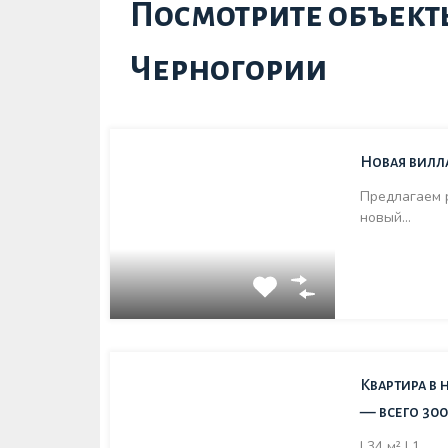
Посмотрите объект
Черногории
Новая вилл
Предлагаем 
новый…
Квартира в
— всего 30
| 34 м² | 1…