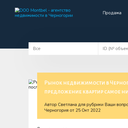
Продажа
Прода
Рынок недвижимости в Черногор
предложение квартир самое низ
Автор
Светлана
для рубрики
Ваши вопро
Черногория
от
25 Окт 2022