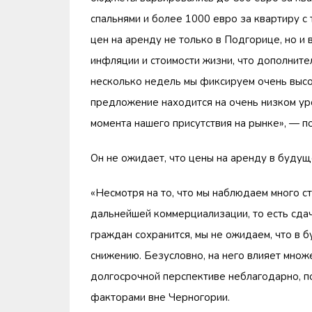
спальнями и более 1000 евро за квартиру с 
цен на аренду не только в Подгорице, но и
инфляции и стоимости жизни, что дополните
несколько недель мы фиксируем очень высок
предложение находится на очень низком уро
момента нашего присутствия на рынке», — 
Он не ожидает, что цены на аренду в будущ
«Несмотря на то, что мы наблюдаем много с
дальнейшей коммерциализации, то есть сдач
граждан сохранится, мы не ожидаем, что в 
снижению. Безусловно, на него влияет множ
долгосрочной перспективе неблагодарно, п
факторами вне Черногории.