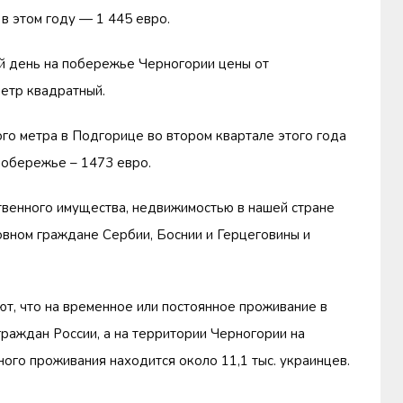
 в этом году — 1 445 евро.
ий день на побережье Черногории цены от
метр квадратный.
го метра в Подгорице во втором квартале этого года
 побережье – 1473 евро.
твенного имущества, недвижимостью в нашей стране
овном граждане Сербии, Боснии и Герцеговины и
, что на временное или постоянное проживание в
граждан России, а на территории Черногории на
ого проживания находится около 11,1 тыс. украинцев.